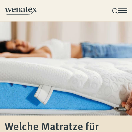
Wenatex Schlafberatung
Produktberatung zu Hause, im Store oder online!
Produkte
Qualität und Garantie
Kundenbewertungen
Welche Matratze für