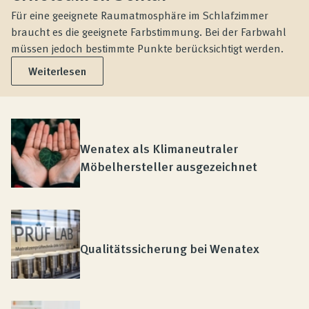
Für eine geeignete Raumatmosphäre im Schlafzimmer
braucht es die geeignete Farbstimmung. Bei der Farbwahl
müssen jedoch bestimmte Punkte berücksichtigt werden.
Weiterlesen
Wenatex als Klimaneutraler
Möbelhersteller ausgezeichnet
Qualitätssicherung bei Wenatex