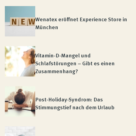
Wenatex eröffnet Experience Store in
München
Vitamin-D-Mangel und
Schlafstörungen – Gibt es einen
Zusammenhang?
Post-Holiday-Syndrom: Das
Stimmungstief nach dem Urlaub