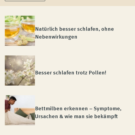
Natürlich besser schlafen, ohne
Nebenwirkungen
Besser schlafen trotz Pollen!
Bettmilben erkennen – Symptome,
Ursachen & wie man sie bekämpft