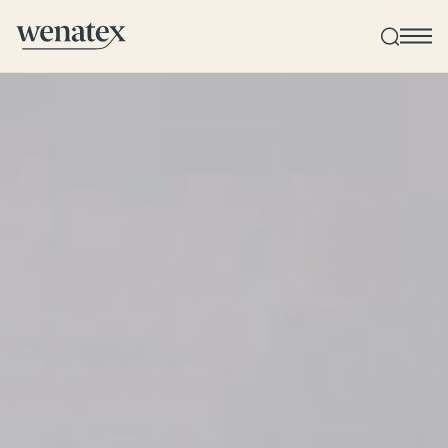
Wenatex Schlafberatung
Produktberatung zu Hause, im Store oder online!
Produkte
Qualität und Garantie
Kundenbewertungen