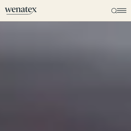
Wenatex Schlafberatung
Produktberatung zu Hause, im Store oder online!
Produkte
Qualität und Garantie
Kundenbewertungen