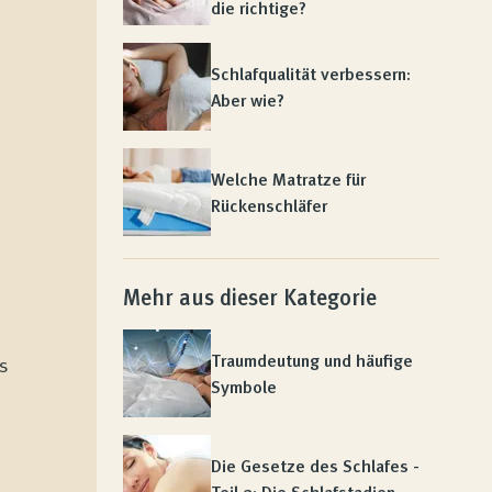
die richtige?
Schlafqualität verbessern:
Aber wie?
Welche Matratze für
Rückenschläfer
Mehr aus dieser Kategorie
Traumdeutung und häufige
s
Symbole
Die Gesetze des Schlafes -