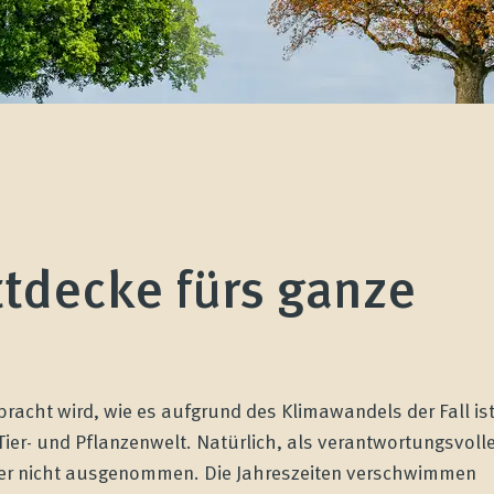
ttdecke fürs ganze
acht wird, wie es aufgrund des Klimawandels der Fall ist
 Tier- und Pflanzenwelt. Natürlich, als verantwortungsvoll
ier nicht ausgenommen. Die Jahreszeiten verschwimmen