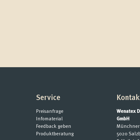
Service
Kontak
Preisanfrage
Wenatex D
Infomaterial
GmbH
Feedback geben
Münchner 
Produktberatung
5020 Salzb