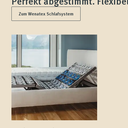
Perfekt abgestimmt. Flexibel
Magazin
Zum Wenatex Schlafsystem