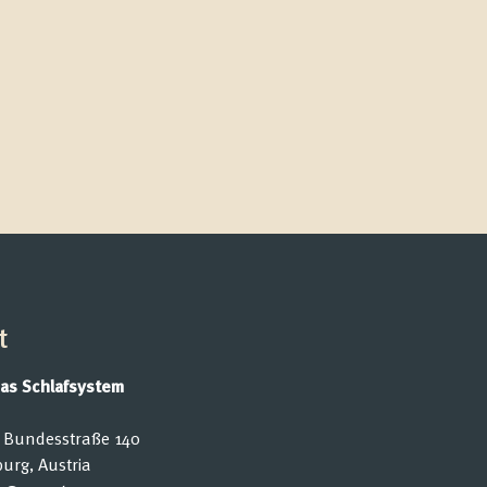
t
as Schlafsystem
Bundesstraße 140
urg, Austria