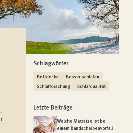
Schlagwörter
Bettdecke
Besser schlafen
Schlafforschung
Schlafqualität
Letzte Beiträge
,
er
Welche Matratze ist bei
einem Bandscheibenvorfall