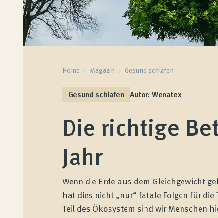
Home
›
Magazin
›
Gesund schlafen
Gesund schlafen
Autor: Wenatex
Die richtige Be
Jahr
Wenn die Erde aus dem Gleichgewicht gebr
hat dies nicht „nur“ fatale Folgen für die
Teil des Ökosystem sind wir Menschen h