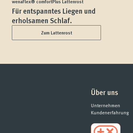
wenaFlex® comfortPlus Lattenrost
Für entspanntes Liegen und
erholsamen Schlaf.
Zum Lattenrost
Über uns
Unternehmen
Kundenerfahrung