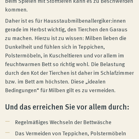
beim Spielen mit Stofftieren kann es zu Beschwerden
kommen.
Daher ist es für Hausstaubmilbenallergiker:innen
gerade im Herbst wichtig, den Tierchen den Garaus
zu machen. Hierzu ist zu wissen: Milben lieben die
Dunkelheit und fühlen sich in Teppichen,
Polstermöbeln, in Kuscheltieren und vor allem im
feuchtwarmen Bett so richtig wohl. Die Belastung
durch den Kot der Tierchen ist daher im Schlafzimmer
bzw. im Bett am höchsten. Diese „idealen
Bedingungen“ für Milben gilt es zu vermeiden.
Und das erreichen Sie vor allem durch:
Regelmäßiges Wechseln der Bettwäsche
Das Vermeiden von Teppichen, Polstermöbeln