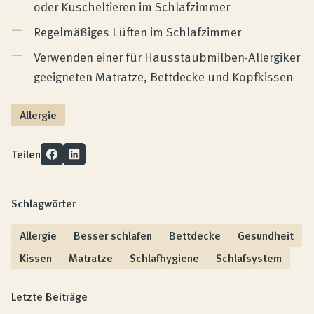
oder Kuscheltieren im Schlafzimmer
Regelmäßiges Lüften im Schlafzimmer
Verwenden einer für Hausstaubmilben-Allergiker
geeigneten Matratze, Bettdecke und Kopfkissen
Allergie
Teilen
Schlagwörter
Allergie
Besser schlafen
Bettdecke
Gesundheit
Kissen
Matratze
Schlafhygiene
Schlafsystem
Letzte Beiträge