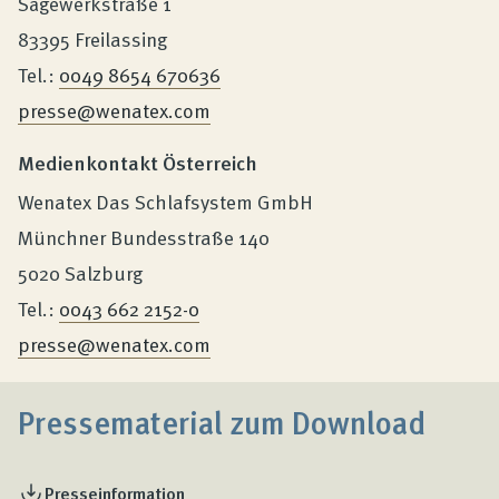
Sägewerkstraße 1
83395 Freilassing
Tel.:
0049 8654 670636
presse@wenatex.com
Medienkontakt Österreich
Wenatex Das Schlafsystem GmbH
Münchner Bundesstraße 140
5020 Salzburg
Tel.:
0043 662 2152-0
presse@wenatex.com
Pressematerial zum Download
Presseinformation