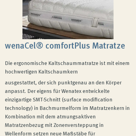
wenaCel® comfortPlus Matratze
Die ergonomische Kaltschaummatratze ist mit einem
hochwertigen Kaltschaumkern
ausgestattet, der sich punktgenau an den Körper
anpasst. Der eigens für Wenatex entwickelte
einzigartige SMT-Schnitt (surface modification
technology) in Bachmurmelform im Matratzenkern in
Kombination mit dem atmungsaktiven
Matratzenbezug mit Zonenversteppung in
Wellenform setzen neue Maßstäbe für