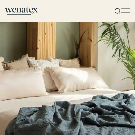
Wenatex Schlafberatung
Produktberatung zu Hause, im Store oder online!
Produkte
Qualität und Garantie
Kundenbewertungen