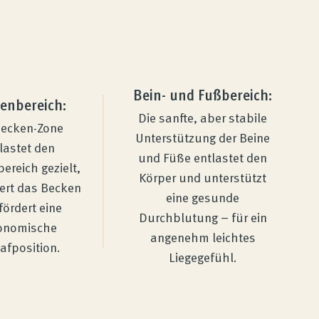
Bein- und Fußbereich:
enbereich:
Die sanfte, aber stabile
Becken-Zone
Unterstützung der Beine
lastet den
und Füße entlastet den
ereich gezielt,
Körper und unterstützt
iert das Becken
eine gesunde
fördert eine
Durchblutung – für ein
onomische
angenehm leichtes
afposition.
Liegegefühl.