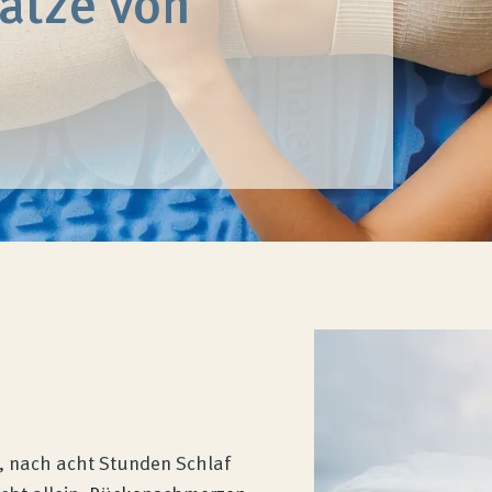
atze von
 nach acht Stunden Schlaf