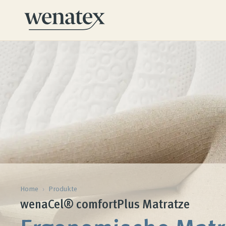
Home
›
Produkte
wenaCel® comfortPlus Matratze