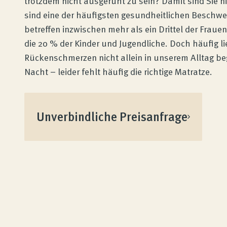
trotzdem nicht ausgeruht zu sein? Damit sind Sie ni
sind eine der häufigsten gesundheitlichen Beschwer
betreffen inzwischen mehr als ein Drittel der Fra
die 20 % der Kinder und Jugendliche. Doch häufig l
Rückenschmerzen nicht allein in unserem Alltag be
Nacht – leider fehlt häufig die richtige Matratze.
Unverbindliche Preisanfrage