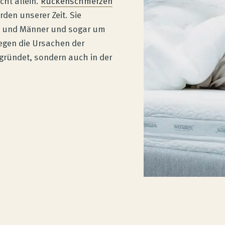
cht allein.
Rückenschmerzen
den unserer Zeit. Sie
uen und Männer und sogar um
iegen die Ursachen der
gründet, sondern auch in der