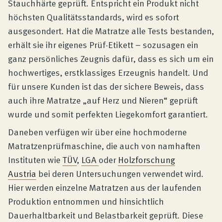
Stauchhärte geprüft. Entspricht ein Produkt nicht
höchsten Qualitätsstandards, wird es sofort
ausgesondert. Hat die Matratze alle Tests bestanden,
erhält sie ihr eigenes Prüf-Etikett – sozusagen ein
ganz persönliches Zeugnis dafür, dass es sich um ein
hochwertiges, erstklassiges Erzeugnis handelt. Und
für unsere Kunden ist das der sichere Beweis, dass
auch ihre Matratze „auf Herz und Nieren“ geprüft
wurde und somit perfekten Liegekomfort garantiert.
Daneben verfügen wir über eine hochmoderne
Matratzenprüfmaschine, die auch von namhaften
Instituten wie
TÜV
,
LGA
oder
Holzforschung
Austria
bei deren Untersuchungen verwendet wird.
Hier werden einzelne Matratzen aus der laufenden
Produktion entnommen und hinsichtlich
Dauerhaltbarkeit und Belastbarkeit geprüft. Diese