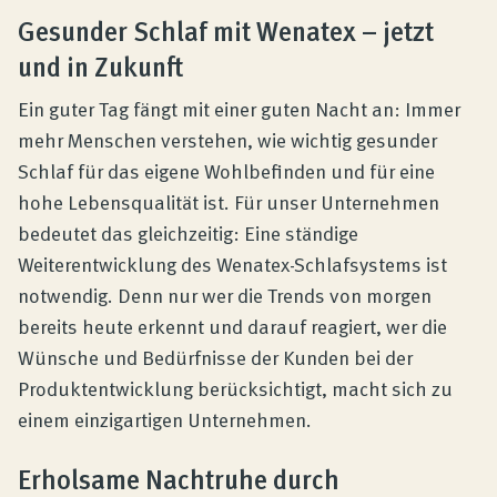
Produktberatung
Gesunder Schlaf mit Wenatex – jetzt
und in Zukunft
Unternehmen
Ein guter Tag fängt mit einer guten Nacht an: Immer
mehr Menschen verstehen, wie wichtig gesunder
Kontakt
Schlaf für das eigene Wohlbefinden und für eine
hohe Lebensqualität ist. Für unser Unternehmen
bedeutet das gleichzeitig: Eine ständige
Magazin
Weiterentwicklung des Wenatex-Schlafsystems ist
notwendig. Denn nur wer die Trends von morgen
bereits heute erkennt und darauf reagiert, wer die
Wünsche und Bedürfnisse der Kunden bei der
Produktentwicklung berücksichtigt, macht sich zu
einem einzigartigen Unternehmen.
Erholsame Nachtruhe durch