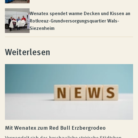
Wenatex spendet warme Decken und Kissen an
Rotkreuz-Grundversorgungsquartier Wals-
Siezenheim
Weiterlesen
Mit Wenatex zum Red Bull Erzbergrodeo
Verwandelt sich das beschauliche steirische Städtchen