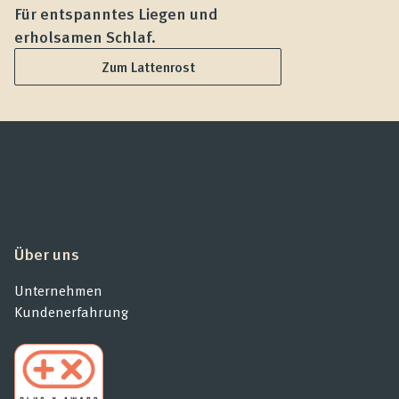
Für entspanntes Liegen und
F
erholsamen Schlaf.
L
Zum Lattenrost
Über uns
Unternehmen
Kundenerfahrung