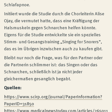
Schlafapnoe.
Initiiert wurde die Studie durch die Chorleiterin Alise
Ojay, die vermutet hatte, dass eine Kräftigung der
Halsmuskeln gegen Schnarchen helfen könnte.
Eigens für die Studie entwickelte sie ein spezielles
Stimm- und Gesangstraining „Singing for Snorers“,
das es im Übrigen inzwischen auch zu kaufen gibt.
Bleibt nur noch die Frage, was für den Partner oder
die Partnerin schlimmer ist: das Singen oder das
Schnarchen, schließlich ist ja nicht jeder
gleichermaßen gesanglich begabt.
Quellen:
https://www.scirp.org/journal/PaperInformation?
PaperID=31850
https://www.medicalnewstoday.com/articles/265011