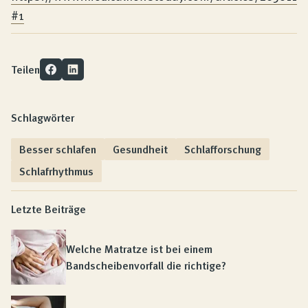
#1
Teilen
Schlagwörter
Besser schlafen
Gesundheit
Schlafforschung
Schlafrhythmus
Letzte Beiträge
Welche Matratze ist bei einem
Bandscheibenvorfall die richtige?