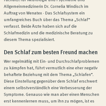
Produktberatung
Allgemeinmedizinerin Dr. Cornelia Windisch im
Auftrag von Wenatex - Das Schlafsystem ein
Unternehmen
umfangreiches Buch über das Thema „Schlaf“
verfasst. Beide Ärzte haben sich auf die
Schlafmedizin und die medizinische Beratung zu
Kontakt
diesem Thema spezialisiert.
Den Schlaf zum besten Freund machen
Magazin
Wer regelmäßig mit Ein- und Durchschlafproblemen
zu kämpfen hat, führt vermutlich eine eher negativ
behaftete Beziehung mit dem Thema „Schlafen“.
Diese Einstellung gegenüber dem Schlaf erschwert
einem selbstverständlich eine Verbesserung der
Symptome. Genauso wie man aber einen Menschen
erst kennenlernen muss, um ihn zu mögen, ist es