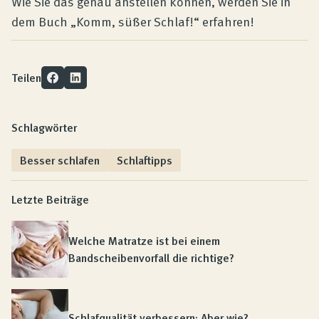
Wie Sie das genau anstellen können, werden Sie in
dem Buch „Komm, süßer Schlaf!“ erfahren!
Teilen
Schlagwörter
Besser schlafen
Schlaftipps
Letzte Beiträge
Welche Matratze ist bei einem
Bandscheibenvorfall die richtige?
Schlafqualität verbessern: Aber wie?