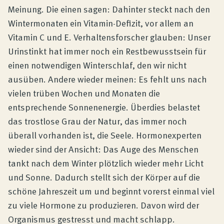
Meinung. Die einen sagen: Dahinter steckt nach den
Wintermonaten ein Vitamin-Defizit, vor allem an
Vitamin C und E. Verhaltensforscher glauben: Unser
Urinstinkt hat immer noch ein Restbewusstsein für
einen notwendigen Winterschlaf, den wir nicht
ausüben. Andere wieder meinen: Es fehlt uns nach
vielen trüben Wochen und Monaten die
entsprechende Sonnenenergie. Überdies belastet
das trostlose Grau der Natur, das immer noch
überall vorhanden ist, die Seele. Hormonexperten
wieder sind der Ansicht: Das Auge des Menschen
tankt nach dem Winter plötzlich wieder mehr Licht
und Sonne. Dadurch stellt sich der Körper auf die
schöne Jahreszeit um und beginnt vorerst einmal viel
zu viele Hormone zu produzieren. Davon wird der
Organismus gestresst und macht schlapp.