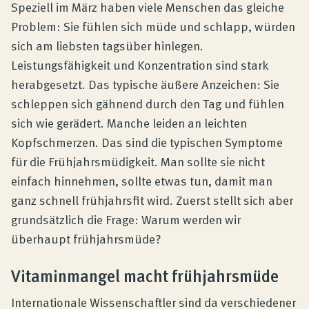
Produktberatung
Speziell im März haben viele Menschen das gleiche
Problem: Sie fühlen sich müde und schlapp, würden
sich am liebsten tagsüber hinlegen.
Unternehmen
Leistungsfähigkeit und Konzentration sind stark
herabgesetzt. Das typische äußere Anzeichen: Sie
Kontakt
schleppen sich gähnend durch den Tag und fühlen
sich wie gerädert. Manche leiden an leichten
Kopfschmerzen. Das sind die typischen Symptome
Magazin
für die Frühjahrsmüdigkeit. Man sollte sie nicht
einfach hinnehmen, sollte etwas tun, damit man
ganz schnell frühjahrsfit wird. Zuerst stellt sich aber
grundsätzlich die Frage: Warum werden wir
überhaupt frühjahrsmüde?
Vitaminmangel macht frühjahrsmüde
Internationale Wissenschaftler sind da verschiedener