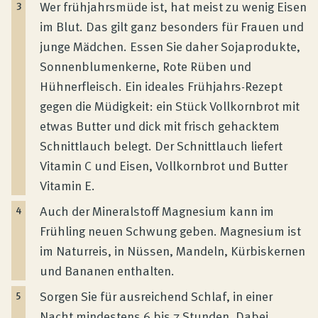
Wer frühjahrsmüde ist, hat meist zu wenig Eisen
im Blut. Das gilt ganz besonders für Frauen und
junge Mädchen. Essen Sie daher Sojaprodukte,
Sonnenblumenkerne, Rote Rüben und
Hühnerfleisch. Ein ideales Frühjahrs-Rezept
gegen die Müdigkeit: ein Stück Vollkornbrot mit
etwas Butter und dick mit frisch gehacktem
Schnittlauch belegt. Der Schnittlauch liefert
Vitamin C und Eisen, Vollkornbrot und Butter
Vitamin E.
Auch der Mineralstoff Magnesium kann im
Frühling neuen Schwung geben. Magnesium ist
im Naturreis, in Nüssen, Mandeln, Kürbiskernen
und Bananen enthalten.
Sorgen Sie für ausreichend Schlaf, in einer
Nacht mindestens 6 bis 7 Stunden. Dabei