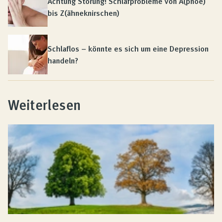
Achtung Störung! Schlafprobleme von A(pnoe)
bis Z(ähneknirschen)
Schlaflos – könnte es sich um eine Depression
handeln?
Weiterlesen