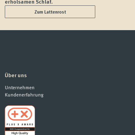
erholsamen Schlaf.
L
Zum Lattenrost
Über uns
Unternehmen
Kundenerfahrung