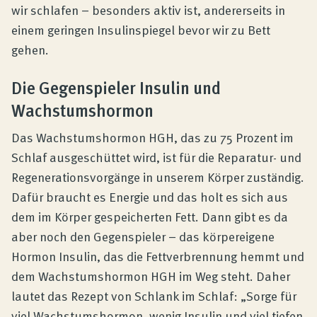
wir schlafen – besonders aktiv ist, andererseits in
einem geringen Insulinspiegel bevor wir zu Bett
gehen.
Die Gegenspieler Insulin und
Wachstumshormon
Das Wachstumshormon HGH, das zu 75 Prozent im
Schlaf ausgeschüttet wird, ist für die Reparatur- und
Regenerationsvorgänge in unserem Körper zuständig.
Dafür braucht es Energie und das holt es sich aus
dem im Körper gespeicherten Fett. Dann gibt es da
aber noch den Gegenspieler – das körpereigene
Hormon Insulin, das die Fettverbrennung hemmt und
dem Wachstumshormon HGH im Weg steht. Daher
lautet das Rezept von Schlank im Schlaf: „Sorge für
viel Wachstumshormon, wenig Insulin und viel tiefen