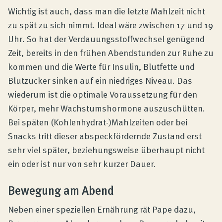
Wichtig ist auch, dass man die letzte Mahlzeit nicht
zu spät zu sich nimmt. Ideal wäre zwischen 17 und 19
Uhr. So hat der Verdauungsstoffwechsel genügend
Zeit, bereits in den frühen Abendstunden zur Ruhe zu
kommen und die Werte für Insulin, Blutfette und
Blutzucker sinken auf ein niedriges Niveau. Das
wiederum ist die optimale Voraussetzung für den
Körper, mehr Wachstumshormone auszuschütten.
Bei späten (Kohlenhydrat-)Mahlzeiten oder bei
Snacks tritt dieser abspeckfördernde Zustand erst
sehr viel später, beziehungsweise überhaupt nicht
ein oder ist nur von sehr kurzer Dauer.
Bewegung am Abend
Neben einer speziellen Ernährung rät Pape dazu,