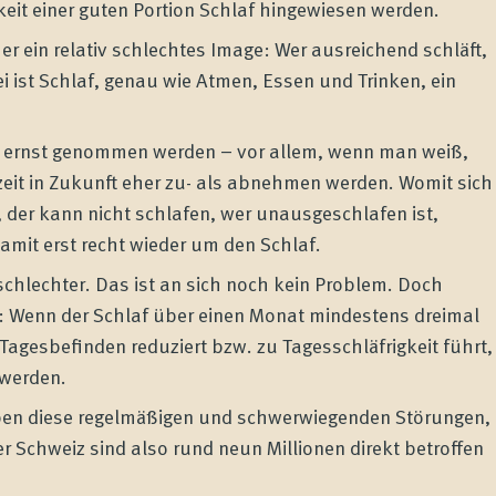
eit einer guten Portion Schlaf hingewiesen werden.
er ein relativ schlechtes Image: Wer ausreichend schläft,
ei ist Schlaf, genau wie Atmen, Essen und Trinken, ein
 ernst genommen werden – vor allem, wenn man weiß,
zeit in Zukunft eher zu- als abnehmen werden. Womit sich
, der kann nicht schlafen, wer unausgeschlafen ist,
damit erst recht wieder um den Schlaf.
chlechter. Das ist an sich noch kein Problem. Doch
en: Wenn der Schlaf über einen Monat mindestens dreimal
 Tagesbefinden reduziert bzw. zu Tagesschläfrigkeit führt,
 werden.
ben diese regelmäßigen und schwerwiegenden Störungen,
er Schweiz sind also rund neun Millionen direkt betroffen