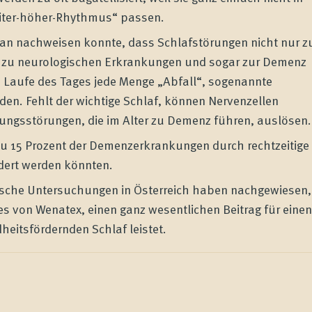
eiter-höher-Rhythmus“ passen.
man nachweisen konnte, dass Schlafstörungen nicht nur z
 zu neurologischen Erkrankungen und sogar zur Demenz
 Laufe des Tages jede Menge „Abfall“, sogenannte
rden. Fehlt der wichtige Schlaf, können Nervenzellen
ungsstörungen, die im Alter zu Demenz führen, auslösen.
zu 15 Prozent der Demenzerkrankungen durch rechtzeitige
dert werden könnten.
inische Untersuchungen in Österreich haben nachgewiesen,
es von Wenatex, einen ganz wesentlichen Beitrag für einen
eitsfördernden Schlaf leistet.