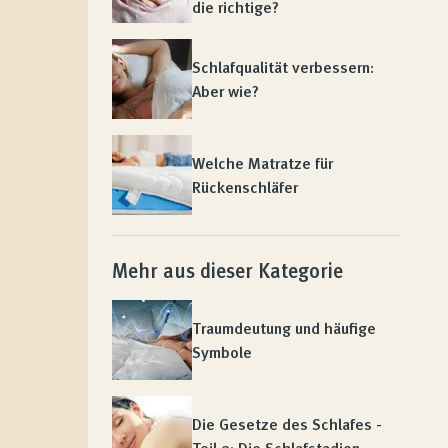
die richtige?
Schlafqualität verbessern:
Aber wie?
Welche Matratze für
Rückenschläfer
Mehr aus dieser Kategorie
Traumdeutung und häufige
Symbole
Die Gesetze des Schlafes -