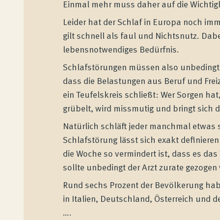
Einmal mehr muss daher auf die Wichtigk
Leider hat der Schlaf in Europa noch imm
gilt schnell als faul und Nichtsnutz. Dab
lebensnotwendiges Bedürfnis.
Schlafstörungen müssen also unbedingt
dass die Belastungen aus Beruf und Frei
ein Teufelskreis schließt: Wer Sorgen hat
grübelt, wird missmutig und bringt sich 
Natürlich schläft jeder manchmal etwas s
Schlafstörung lässt sich exakt definier
die Woche so vermindert ist, dass es das
sollte unbedingt der Arzt zurate gezogen
Rund sechs Prozent der Bevölkerung ha
in Italien, Deutschland, Österreich und d
….