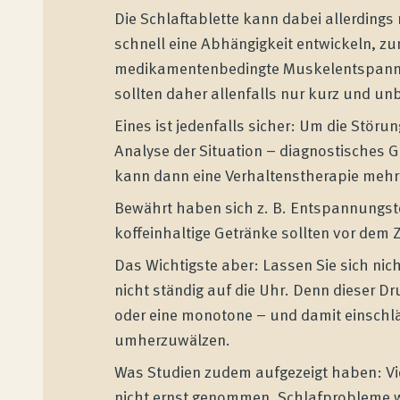
Die Schlaftablette kann dabei allerdings
schnell eine Abhängigkeit entwickeln, zu
medikamentenbedingte Muskelentspannung
sollten daher allenfalls nur kurz und u
Eines ist jedenfalls sicher: Um die Störu
Analyse der Situation – diagnostisches 
kann dann eine Verhaltenstherapie mehr 
Bewährt haben sich z. B. Entspannungste
koffeinhaltige Getränke sollten vor dem
Das Wichtigste aber: Lassen Sie sich nich
nicht ständig auf die Uhr. Denn dieser D
oder eine monotone – und damit einschläf
umherzuwälzen.
Was Studien zudem aufgezeigt haben: Vi
nicht ernst genommen. Schlafprobleme werd