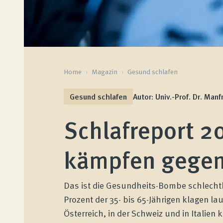
Home
›
Magazin
›
Gesund schlafen
Gesund schlafen
Autor: Univ.-Prof. Dr. Manf
Schlafreport 2
kämpfen gegen
Das ist die Gesundheits-Bombe schlechth
Prozent der 35- bis 65-Jährigen klagen l
Österreich, in der Schweiz und in Italien