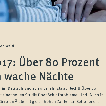
red Walzl
017: Über 80 Prozent
 wache Nächte
in: Deutschland schläft mehr als schlecht! Über 80
aut einer neuen Studie über Schlafprobleme. Und: Auch in
 kämpfen Ärzte mit gleich hohen Zahlen an Betroffenen.