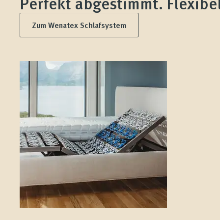
Perfekt abgestimmt. Flexibel
Zum Wenatex Schlafsystem