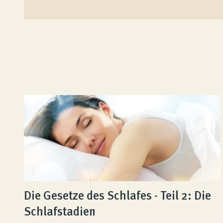
Produktberatung
Unternehmen
Kontakt
Magazin
Die Gesetze des Schlafes - Teil 2: Die
Schlafstadien