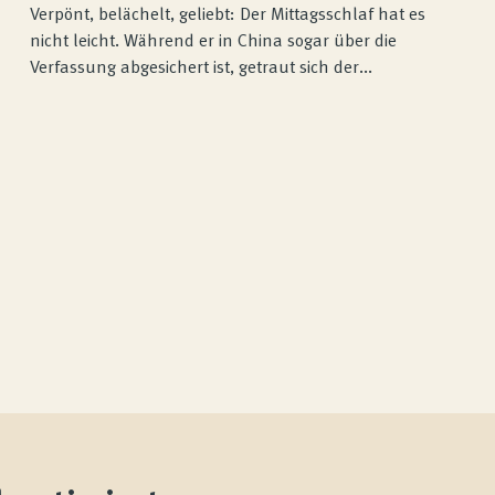
Verpönt, belächelt, geliebt: Der Mittagsschlaf hat es
nicht leicht. Während er in China sogar über die
Verfassung abgesichert ist, getraut sich der...