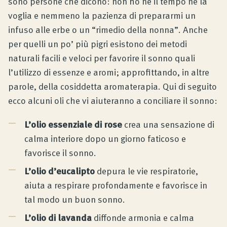
sono persone che dicono: non ho né il tempo né la
voglia e nemmeno la pazienza di prepararmi un
infuso alle erbe o un “rimedio della nonna”. Anche
per quelli un po’ più pigri esistono dei metodi
naturali facili e veloci per favorire il sonno quali
l’utilizzo di essenze e aromi; approfittando, in altre
parole, della cosiddetta aromaterapia. Qui di seguito
ecco alcuni oli che vi aiuteranno a conciliare il sonno:
L’olio essenziale di rose
crea una sensazione di
calma interiore dopo un giorno faticoso e
favorisce il sonno.
L’olio d’eucalipto
depura le vie respiratorie,
aiuta a respirare profondamente e favorisce in
tal modo un buon sonno.
L’olio di lavanda
diffonde armonia e calma