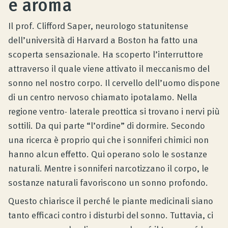
e aroma
Consulenza prodotto
Il prof. Clifford Saper, neurologo statunitense
dell’università di Harvard a Boston ha fatto una
Azienda
scoperta sensazionale. Ha scoperto l’interruttore
attraverso il quale viene attivato il meccanismo del
sonno nel nostro corpo. Il cervello dell’uomo dispone
Contatto
di un centro nervoso chiamato ipotalamo. Nella
regione ventro- laterale preottica si trovano i nervi più
Rivista
sottili. Da qui parte “l’ordine” di dormire. Secondo
una ricerca è proprio qui che i sonniferi chimici non
hanno alcun effetto. Qui operano solo le sostanze
naturali. Mentre i sonniferi narcotizzano il corpo, le
sostanze naturali favoriscono un sonno profondo.
Questo chiarisce il perché le piante medicinali siano
tanto efficaci contro i disturbi del sonno. Tuttavia, ci