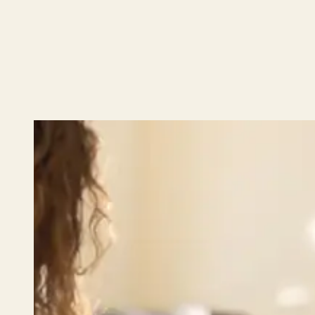
totale.
Rete