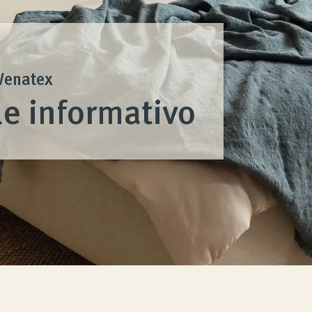
 Wenatex
le informativo