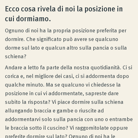
Ecco cosa rivela di noi la posizione in
Consulenza prodotto
cui dormiamo.
Ognuno di noi ha la propria posizione preferita per
Azienda
dormire. Che significato può avere se qualcuno
dorme sul lato e qualcun altro sulla pancia o sulla
Contatto
schiena?
Andare a letto fa parte della nostra quotidianità. Ci si
Rivista
corica e, nel migliore dei casi, ci si addormenta dopo
qualche minuto. Ma se qualcuno vi chiedesse la
posizione in cui vi addormentate, sapreste dare
subito la risposta? Vi piace dormire sulla schiena
allungando braccia e gambe o riuscite ad
addormentarvi solo sulla pancia con uno o entrambe
le braccia sotto il cuscino? Vi raggomitolate oppure
preferite dormire sul lato? Ognuno di noi ha le