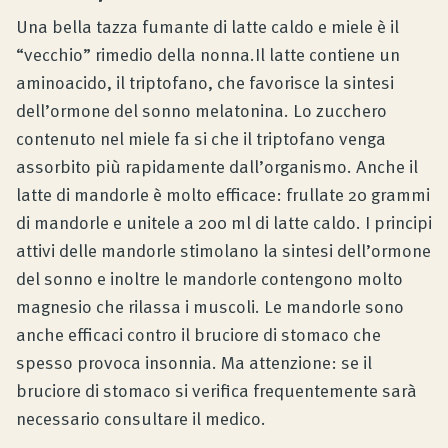
Una bella tazza fumante di latte caldo e miele è il
“vecchio” rimedio della nonna.Il latte contiene un
aminoacido, il triptofano, che favorisce la sintesi
dell’ormone del sonno melatonina. Lo zucchero
contenuto nel miele fa si che il triptofano venga
assorbito più rapidamente dall’organismo. Anche il
latte di mandorle è molto efficace: frullate 20 grammi
di mandorle e unitele a 200 ml di latte caldo. I principi
attivi delle mandorle stimolano la sintesi dell’ormone
del sonno e inoltre le mandorle contengono molto
magnesio che rilassa i muscoli. Le mandorle sono
anche efficaci contro il bruciore di stomaco che
spesso provoca insonnia. Ma attenzione: se il
bruciore di stomaco si verifica frequentemente sarà
necessario consultare il medico.