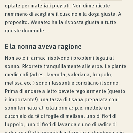
optate per materiali pregiati.
Non dimenticate
nemmeno di scegliere il cuscino e la doga giusta. A
proposito: Wenatex ha la risposta giusta a tutte
queste domande….
E la nonna aveva ragione
Non solo i farmaci risolvono i problemi legati al
sonno. Ricorrete tranquillamente alle erbe. Le piante
medicinali (ad es. lavanda, valeriana, luppolo,
melissa ecc.) sono rilassanti e conciliano il sonno.
Prima di andare a letto bevete regolarmente (questo
è importante!) una tazza di tisana preparata con i
sonniferi naturali citati prima; p.e. mettete un
cucchiaio da tè di foglie di melissa, uno di fiori di
luppolo, uno di fiori di lavanda e uno di radice di
valeriana (tutte reperibili in farmacia, drogheria o in