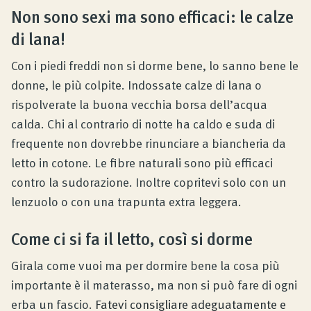
Non sono sexi ma sono efficaci: le calze
di lana!
Con i piedi freddi non si dorme bene, lo sanno bene le
donne, le più colpite. Indossate calze di lana o
rispolverate la buona vecchia borsa dell’acqua
calda. Chi al contrario di notte ha caldo e suda di
frequente non dovrebbe rinunciare a biancheria da
letto in cotone. Le fibre naturali sono più efficaci
contro la sudorazione. Inoltre copritevi solo con un
lenzuolo o con una trapunta extra leggera.
Come ci si fa il letto, così si dorme
Girala come vuoi ma per dormire bene la cosa più
importante è il materasso, ma non si può fare di ogni
erba un fascio.
Fatevi consigliare adeguatamente e