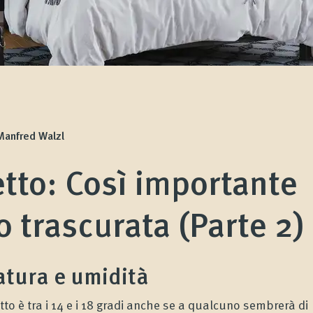
 Manfred Walzl
tto: Così importante
 trascurata (Parte 2)
atura e umidità
to è tra i 14 e i 18 gradi anche se a qualcuno sembrerà di