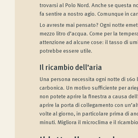
trovarsi al Polo Nord. Anche se questa no
fa sentire a nostro agio. Comunque in cam
Lo avreste mai pensato? Ogni notte emetti
mezzo litro d’acqua. Come per la tempera
attenzione ad alcune cose: il tasso di umid
potrebbe essere utile.
Il ricambio dell’aria
Una persona necessita ogni notte di 160 lit
carbonica. Un motivo sufficiente per arie
non potete aprire la finestra a causa dell
aprire la porta di collegamento con un’al
volte al giorno, in particolare prima di an
minuti. Migliora il microclima e il ricambio