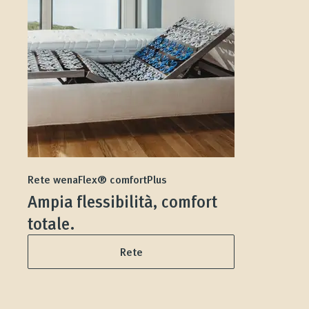
Rete wenaFlex® comfortPlus
Ampia flessibilità, comfort
totale.
Rete