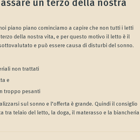
 passare un terzo della nostra
noi piano piano cominciamo a capire che non tutti i letti
zo della nostra vita, e per questo motivo il letto è il
ottovalutato e può essere causa di disturbi del sonno.
iali non trattati
ta e
on troppo pesanti
izzarsi sul sonno e l’offerta è grande. Quindi il consiglio
 tra telaio del letto, la doga, il materasso e la biancheria