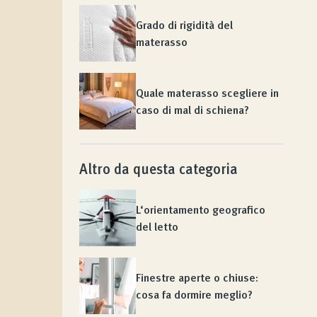
Grado di rigidità del
materasso
Quale materasso scegliere in
caso di mal di schiena?
Altro da questa categoria
L‘orientamento geografico
del letto
Finestre aperte o chiuse:
cosa fa dormire meglio?