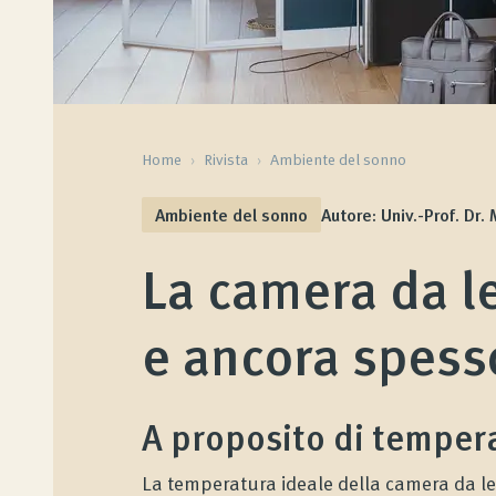
Home
›
Rivista
›
Ambiente del sonno
Ambiente del sonno
Autore: Univ.-Prof. Dr.
La camera da le
e ancora spesso
A proposito di temper
La temperatura ideale della camera da let