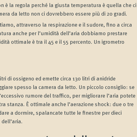
n è la regola perché la giusta temperatura è quella che ci
era da letto non ci dovrebbero essere più di 20 gradi.
amo, attraverso la respirazione e il sudore, fino a circa
tura anche per l’umidità dell’aria dobbiamo prestare
ità ottimale è tra il 45 e il 55 percento. Un igrometro
ri di ossigeno ed emette circa 130 litri di anidride
ggiare spesso la camera da letto. Un piccolo consiglio: se
’eccessivo rumore del traffico, per migliorare l’aria potete
tra stanza. È ottimale anche l’aerazione shock: due o tre
dare a dormire, spalancate tutte le finestre per dieci
 dell’aria.