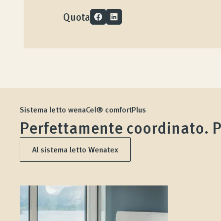
Quota
Azienda
Contatto
Rivista
Sistema letto wenaCel® comfortPlus
Perfettamente coordinato. P
Al sistema letto Wenatex