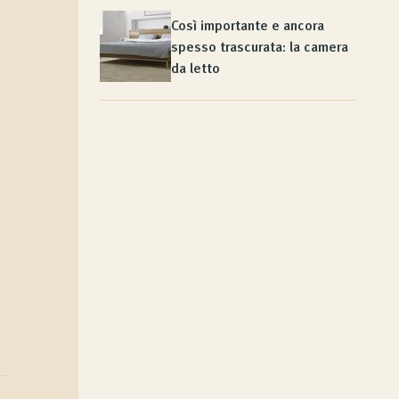
Così importante e ancora
spesso trascurata: la camera
da letto