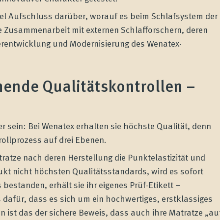
iel Aufschluss darüber, worauf es beim Schlafsystem der
 Zusammenarbeit mit externen Schlafforschern, deren
terentwicklung und Modernisierung des Wenatex-
hende Qualitätskontrollen –
 sein: Bei Wenatex erhalten sie höchste Qualität, denn
ollprozess auf drei Ebenen.
ratze nach deren Herstellung die Punktelastizität und
ukt nicht höchsten Qualitätsstandards, wird es sofort
 bestanden, erhält sie ihr eigenes Prüf-Etikett –
 dafür, dass es sich um ein hochwertiges, erstklassiges
 ist das der sichere Beweis, dass auch ihre Matratze „au