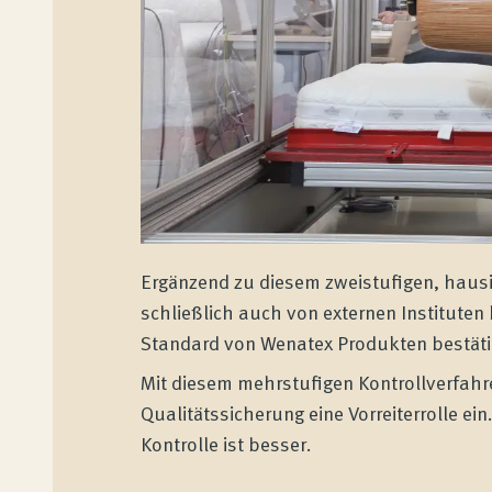
Kundenbewertungen
Produktberatung
Unternehmen
Ergänzend zu diesem zweistufigen, hausi
Kontakt
schließlich auch von externen Instituten 
Standard von Wenatex Produkten bestätig
Magazin
Mit diesem mehrstufigen Kontrollverfahr
Qualitätssicherung eine Vorreiterrolle ein
Kontrolle ist besser.