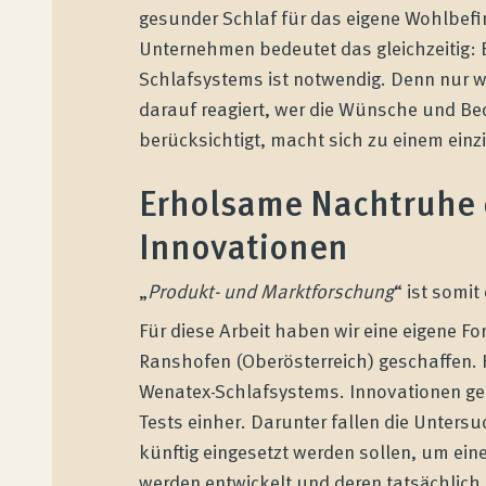
gesunder Schlaf für das eigene Wohlbefin
Unternehmen bedeutet das gleichzeitig: 
Schlafsystems ist notwendig. Denn nur w
darauf reagiert, wer die Wünsche und Be
berücksichtigt, macht sich zu einem ein
Erholsame Nachtruhe
Innovationen
„
Produkt- und Marktforschung
“ ist somit
Für diese Arbeit haben wir eine eigene F
Ranshofen (Oberösterreich) geschaffen. H
Wenatex-Schlafsystems. Innovationen ge
Tests einher. Darunter fallen die Unters
künftig eingesetzt werden sollen, um ein
werden entwickelt und deren tatsächlich 