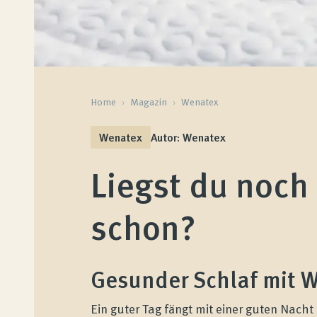
Home
›
Magazin
›
Wenatex
Wenatex
Autor: Wenatex
Liegst du noch 
schon?
Gesunder Schlaf mit W
Ein guter Tag fängt mit einer guten Nach