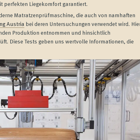
t perfekten Liegekomfort garantiert.
derne Matratzenprüfmaschine, die auch von namhaften
ng Austria
bei deren Untersuchungen verwendet wird. Hie
enden Produktion entnommen und hinsichtlich
ft. Diese Tests geben uns wertvolle Informationen, die