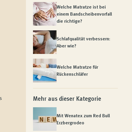
Welche Matratze ist bei
einem Bandscheibenvorfall
die richtige?
Schlafqualität verbessern:
Aber wie?
Welche Matratze für
Rückenschläfer
s
Mehr aus dieser Kategorie
Mit Wenatex zum Red Bull
Erzbergrodeo