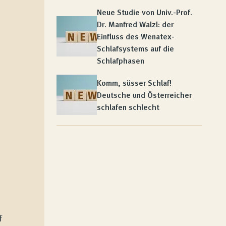
Neue Studie von Univ.-Prof.
Dr. Manfred Walzl: der
Einfluss des Wenatex-
Schlafsystems auf die
Schlafphasen
Komm, süsser Schlaf!
Deutsche und Österreicher
schlafen schlecht
f