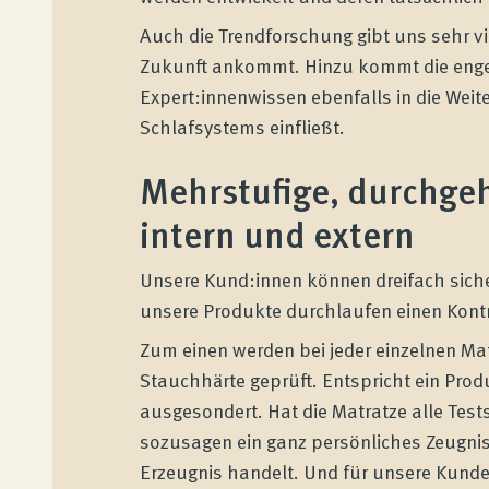
Auch die Trendforschung gibt uns sehr v
Zukunft ankommt. Hinzu kommt die enge
Expert:innenwissen ebenfalls in die Wei
Schlafsystems einfließt.
Mehrstufige, durchge
intern und extern
Unsere Kund:innen können dreifach sicher
unsere Produkte durchlaufen einen Kontr
Zum einen werden bei jeder einzelnen Mat
Stauchhärte geprüft. Entspricht ein Prod
ausgesondert. Hat die Matratze alle Tests
sozusagen ein ganz persönliches Zeugnis
Erzeugnis handelt. Und für unsere Kunden