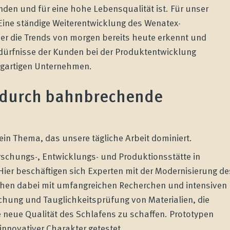
den und für eine hohe Lebensqualität ist. Für unser
Eine ständige Weiterentwicklung des Wenatex-
er die Trends von morgen bereits heute erkennt und
dürfnisse der Kunden bei der Produktentwicklung
zigartigen Unternehmen.
 durch bahnbrechende
 ein Thema, das unsere tägliche Arbeit dominiert.
orschungs-, Entwicklungs- und Produktionsstätte in
ier beschäftigen sich Experten mit der Modernisierung de
hen dabei mit umfangreichen Recherchen und intensiven
uchung und Tauglichkeitsprüfung von Materialien, die
e neue Qualität des Schlafens zu schaffen. Prototypen
innovativer Charakter getestet.