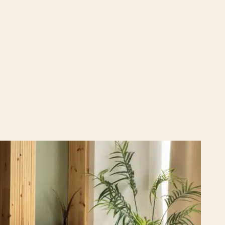
rte
Wenatex-Standorte in Österreich, Deutschland,