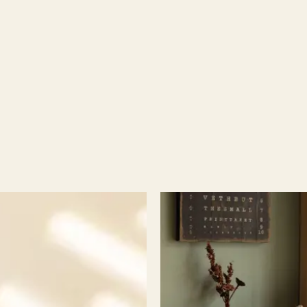
Wenatex Stando
Informieren Sie sich über die 
Italien und der Schweiz.
Unsere Standorte entdecken