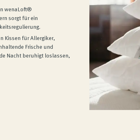
en wenaLoft®
n sorgt für ein
eitsregulierung.
Kissen für Allergiker,
nhaltende Frische und
ede Nacht beruhigt loslassen,