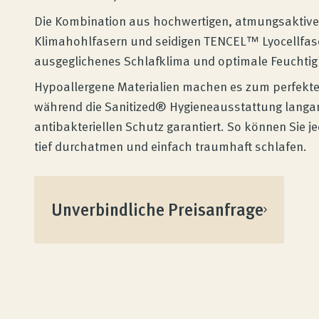
Die Kombination aus hochwertigen, atmungsaktiv
Klimahohlfasern und seidigen TENCEL™ Lyocellfaser
ausgeglichenes Schlafklima und optimale Feuchtigk
Hypoallergene Materialien machen es zum perfekten 
während die Sanitized® Hygieneausstattung langa
antibakteriellen Schutz garantiert. So können Sie j
tief durchatmen und einfach traumhaft schlafen.
Unverbindliche Preisanfrage