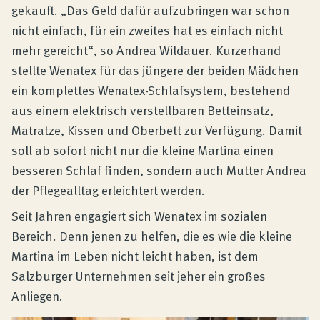
gekauft. „Das Geld dafür aufzubringen war schon
nicht einfach, für ein zweites hat es einfach nicht
mehr gereicht“, so Andrea Wildauer. Kurzerhand
stellte Wenatex für das jüngere der beiden Mädchen
ein komplettes Wenatex-Schlafsystem, bestehend
aus einem elektrisch verstellbaren Betteinsatz,
Matratze, Kissen und Oberbett zur Verfügung. Damit
soll ab sofort nicht nur die kleine Martina einen
besseren Schlaf finden, sondern auch Mutter Andrea
der Pflegealltag erleichtert werden.
Seit Jahren engagiert sich Wenatex im sozialen
Bereich. Denn jenen zu helfen, die es wie die kleine
Martina im Leben nicht leicht haben, ist dem
Salzburger Unternehmen seit jeher ein großes
Anliegen.