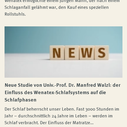
Wenatex ermöglichte einem jungen Mann, der nach einem
Schlaganfall gelähmt war, den Kauf eines speziellen
Rollstuhls.
Neue Studie von Univ.-Prof. Dr. Manfred Walzl: der
Einfluss des Wenatex-Schlafsystems auf die
Schlafphasen
Der Schlaf beherrscht unser Leben. Fast 3000 Stunden im
Jahr – durchschnittlich 24 Jahre im Leben – werden im
Schlaf verbracht. Der Einfluss der Matratze...