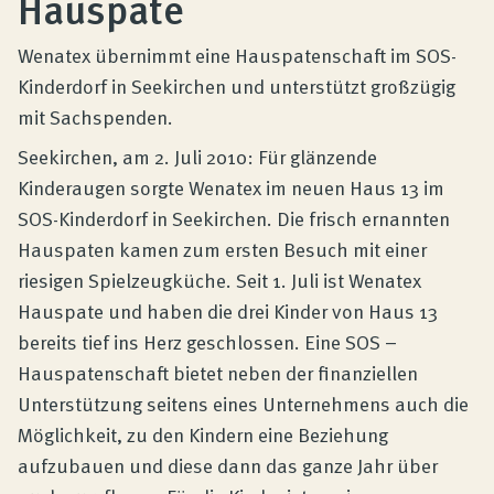
Hauspate
Produktberatung
Wenatex übernimmt eine Hauspatenschaft im SOS-
Unternehmen
Kinderdorf in Seekirchen und unterstützt großzügig
mit Sachspenden.
Seekirchen, am 2. Juli 2010: Für glänzende
Kontakt
Kinderaugen sorgte Wenatex im neuen Haus 13 im
SOS-Kinderdorf in Seekirchen. Die frisch ernannten
Magazin
Hauspaten kamen zum ersten Besuch mit einer
riesigen Spielzeugküche. Seit 1. Juli ist Wenatex
Hauspate und haben die drei Kinder von Haus 13
bereits tief ins Herz geschlossen. Eine SOS –
Hauspatenschaft bietet neben der finanziellen
Unterstützung seitens eines Unternehmens auch die
Möglichkeit, zu den Kindern eine Beziehung
aufzubauen und diese dann das ganze Jahr über