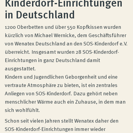
Kinderdorf-Einrichtungen
Produktberatung
in Deutschland
Unternehmen
1200 Oberbetten und über 550 Kopfkissen wurden
kürzlich von Michael Wernicke, dem Geschäftsführer
von Wenatex Deutschland an den SOS-Kinderdorf e.V.
Kontakt
überreicht. Insgesamt wurden 28 SOS-Kinderdorf-
Einrichtungen in ganz Deutschland damit
Magazin
ausgestattet.
Kindern und Jugendlichen Geborgenheit und eine
vertraute Atmosphäre zu bieten, ist ein zentrales
Anliegen von SOS-Kinderdorf. Dazu gehört neben
menschlicher Wärme auch ein Zuhause, in dem man
sich wohlfühlt.
Schon seit vielen Jahren stellt Wenatex daher den
SOS-Kinderdorf-Einrichtungen immer wieder