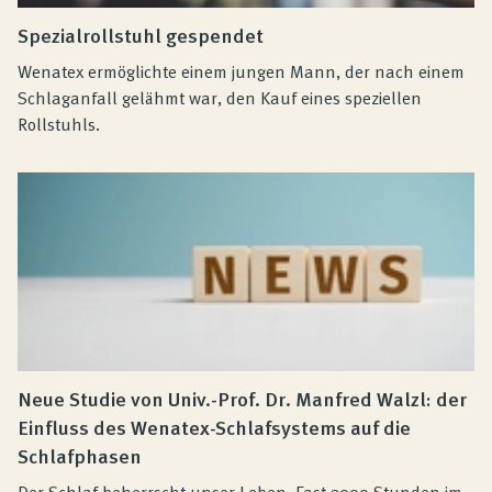
Spezialrollstuhl gespendet
Wenatex ermöglichte einem jungen Mann, der nach einem
Schlaganfall gelähmt war, den Kauf eines speziellen
Rollstuhls.
Neue Studie von Univ.-Prof. Dr. Manfred Walzl: der
Einfluss des Wenatex-Schlafsystems auf die
Schlafphasen
Der Schlaf beherrscht unser Leben. Fast 3000 Stunden im