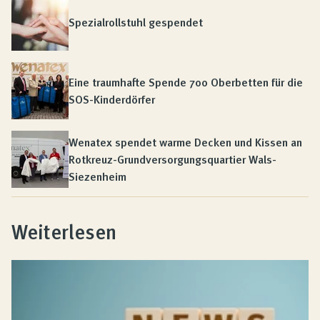
Spezialrollstuhl gespendet
Eine traumhafte Spende 700 Oberbetten für die
SOS-Kinderdörfer
Wenatex spendet warme Decken und Kissen an
Rotkreuz-Grundversorgungsquartier Wals-
Siezenheim
Weiterlesen