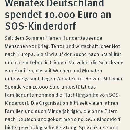
Wenatex Deutschland
Produktberatung
spendet 10.000 Euro an
SOS-Kinderdorf
Unternehmen
Seit dem Sommer fliehen Hunderttausende
Kontakt
Menschen vor Krieg, Terror und wirtschaftlicher Not
nach Europa. Sie sind auf der Suche nach Stabilität
und einem Leben in Frieden. Vor allem die Schicksale
Magazin
von Familien, die seit Wochen und Monaten
unterwegs sind, liegen Wenatex am Herzen. Mit einer
Spende von 10.000 Euro unterstützt das
Familienunternehmen die Flüchtlingshilfe von SOS-
Kinderdorf. Die Organisation hilft seit vielen Jahren
Familien und auch Minderjährigen, die ohne Eltern
nach Deutschland gekommen sind. SOS-Kinderdorf
bietet psychologische Beratung, Sprachkurse und