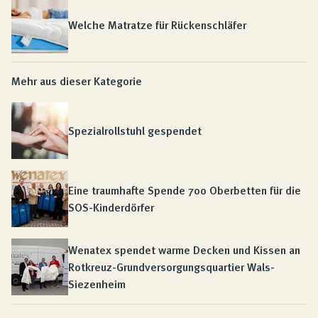
Welche Matratze für Rückenschläfer
Mehr aus dieser Kategorie
Spezialrollstuhl gespendet
Eine traumhafte Spende 700 Oberbetten für die
SOS-Kinderdörfer
Wenatex spendet warme Decken und Kissen an
Rotkreuz-Grundversorgungsquartier Wals-
Siezenheim