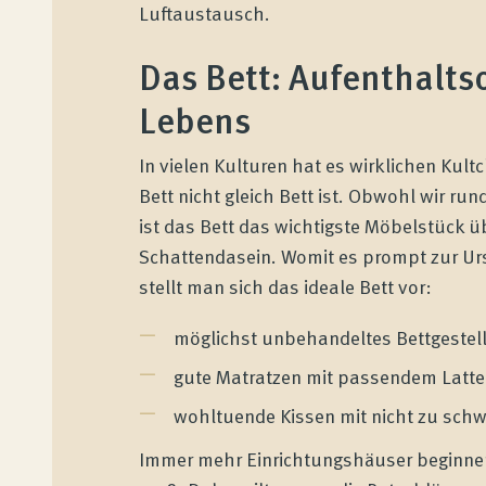
Luftaustausch.
Das Bett: Aufenthaltso
Lebens
In vielen Kulturen hat es wirklichen Kul
Bett nicht gleich Bett ist. Obwohl wir ru
ist das Bett das wichtigste Möbelstück ü
Schattendasein. Womit es prompt zur Ur
stellt man sich das ideale Bett vor:
möglichst unbehandeltes Bettgestel
gute Matratzen mit passendem Latte
wohltuende Kissen mit nicht zu sch
Immer mehr Einrichtungshäuser beginnen 