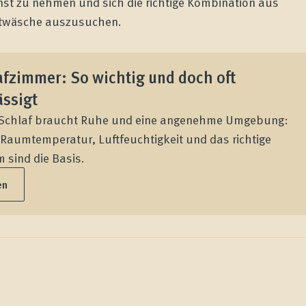
ernst zu nehmen und sich die richtige Kombination aus
ettwäsche auszusuchen.
fzimmer: So wichtig und doch oft
ässigt
Schlaf braucht Ruhe und eine angenehme Umgebung:
 Raumtemperatur, Luftfeuchtigkeit und das richtige
 sind die Basis.
en