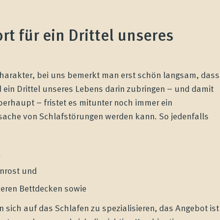
rt für ein Drittel unseres
tcharakter, bei uns bemerkt man erst schön langsam, dass
nd ein Drittel unseres Lebens darin zubringen – und damit
berhaupt – fristet es mitunter noch immer ein
sache von Schlafstörungen werden kann. So jedenfalls
l
nrost und
weren Bettdecken sowie
sich auf das Schlafen zu spezialisieren, das Angebot ist