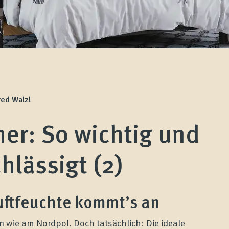
red Walzl
er: So wichtig und
hlässigt (2)
uftfeuchte kommt’s an
n wie am Nordpol. Doch tatsächlich: Die ideale