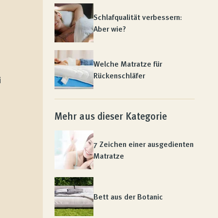
Schlafqualität verbessern:
Aber wie?
Welche Matratze für
Rückenschläfer
i
Mehr aus dieser Kategorie
7 Zeichen einer ausgedienten
Matratze
Bett aus der Botanic