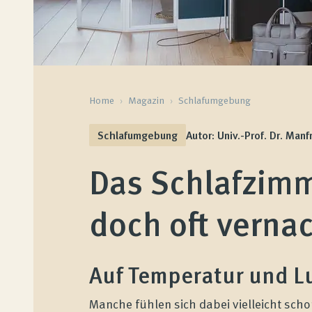
Home
›
Magazin
›
Schlafumgebung
Schlafumgebung
Autor: Univ.-Prof. Dr. Manf
Das Schlafzimm
doch oft vernac
Auf Temperatur und L
Manche fühlen sich dabei vielleicht scho