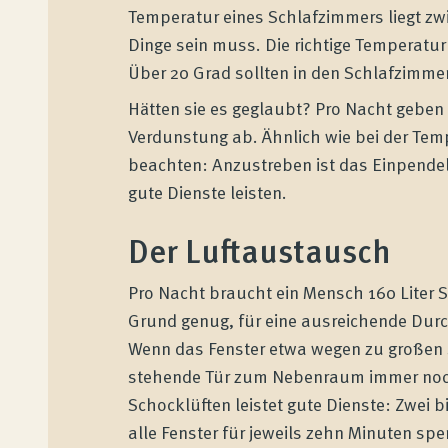
Temperatur eines Schlafzimmers liegt zwi
Dinge sein muss. Die richtige Temperatur 
Über 20 Grad sollten in den Schlafzimme
Hätten sie es geglaubt? Pro Nacht geben
Verdunstung ab. Ähnlich wie bei der Temp
beachten: Anzustreben ist das Einpendel
gute Dienste leisten.
Der Luftaustausch
Pro Nacht braucht ein Mensch 160 Liter Sa
Grund genug, für eine ausreichende Durc
Wenn das Fenster etwa wegen zu großen S
stehende Tür zum Nebenraum immer noch 
Schocklüften leistet gute Dienste: Zwei b
alle Fenster für jeweils zehn Minuten sp