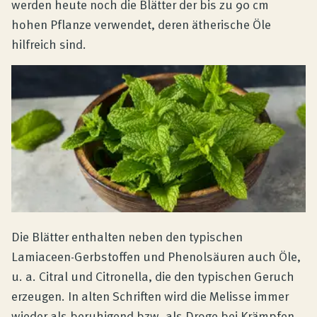
werden heute noch die Blätter der bis zu 90 cm
hohen Pflanze verwendet, deren ätherische Öle
hilfreich sind.
Die Blätter enthalten neben den typischen
Lamiaceen-Gerbstoffen und Phenolsäuren auch Öle,
u. a. Citral und Citronella, die den typischen Geruch
erzeugen. In alten Schriften wird die Melisse immer
wieder als beruhigend bzw. als Droge bei Krämpfen