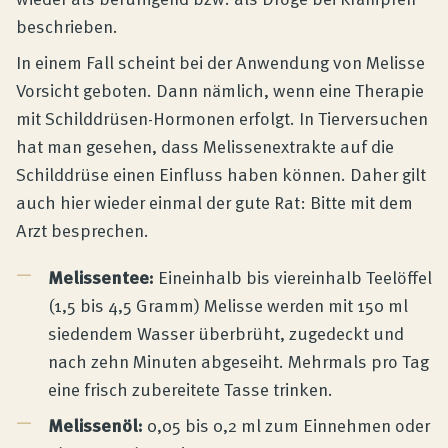
beschrieben.
In einem Fall scheint bei der Anwendung von Melisse
Vorsicht geboten. Dann nämlich, wenn eine Therapie
mit Schilddrüsen-Hormonen erfolgt. In Tierversuchen
hat man gesehen, dass Melissenextrakte auf die
Schilddrüse einen Einfluss haben können. Daher gilt
auch hier wieder einmal der gute Rat: Bitte mit dem
Arzt besprechen.
Melissentee:
Eineinhalb bis viereinhalb Teelöffel
(1,5 bis 4,5 Gramm) Melisse werden mit 150 ml
siedendem Wasser überbrüht, zugedeckt und
nach zehn Minuten abgeseiht. Mehrmals pro Tag
eine frisch zubereitete Tasse trinken.
Melissenöl:
0,05 bis 0,2 ml zum Einnehmen oder