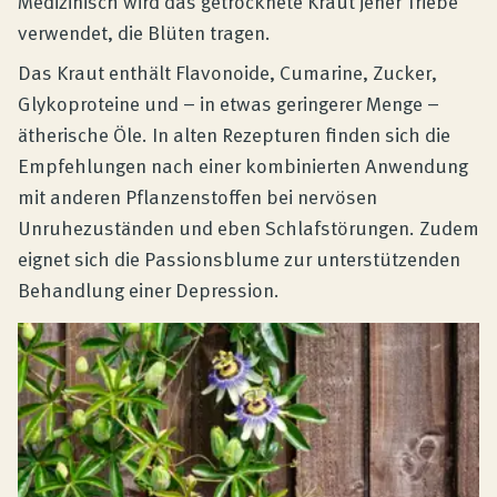
Medizinisch wird das getrocknete Kraut jener Triebe
verwendet, die Blüten tragen.
Das Kraut enthält Flavonoide, Cumarine, Zucker,
Glykoproteine und – in etwas geringerer Menge –
ätherische Öle. In alten Rezepturen finden sich die
Empfehlungen nach einer kombinierten Anwendung
mit anderen Pflanzenstoffen bei nervösen
Unruhezuständen und eben Schlafstörungen. Zudem
eignet sich die Passionsblume zur unterstützenden
Behandlung einer Depression.