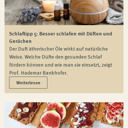
Schlaftipp 5: Besser schlafen mit Düften und
Gerüchen
Der Duft ätherischer Öle wirkt auf natürliche
Weise. Welche Düfte den gesunden Schlaf
fördern können und wie man sie einsetzt, zeigt
Prof. Hademar Bankhofer.
Weiterlesen