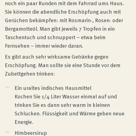
noch ein paar Runden mit dem Fahrrad ums Haus.
Sie können die abendliche Erschöpfung auch mit
Gerüchen bekämpfen: mit Rosmarin-, Rosen- oder
Bergamotteöl. Man gibt jeweils 7 Tropfen in ein
Taschentuch und schnuppert – etwa beim
Fernsehen – immer wieder daran.
Es gibt auch sehr wirksame Getränke gegen
Erschöpfung. Man sollte sie eine Stunde vor dem
Zubettgehen trinken:
Ein uraltes indisches Hausmittel
Kochen Sie 1/4 Liter Wasser einmal auf und
trinken Sie es dann sehr warm in kleinen
Schlucken. Flüssigkeit und Wärme geben neue
Energie.
Himbeersirup