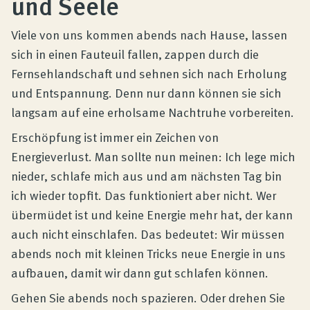
und Seele
Produktberatung
Viele von uns kommen abends nach Hause, lassen
Unternehmen
sich in einen Fauteuil fallen, zappen durch die
Fernsehlandschaft und sehnen sich nach Erholung
und Entspannung. Denn nur dann können sie sich
Kontakt
langsam auf eine erholsame Nachtruhe vorbereiten.
Erschöpfung ist immer ein Zeichen von
Magazin
Energieverlust. Man sollte nun meinen: Ich lege mich
nieder, schlafe mich aus und am nächsten Tag bin
ich wieder topfit. Das funktioniert aber nicht. Wer
übermüdet ist und keine Energie mehr hat, der kann
auch nicht einschlafen. Das bedeutet: Wir müssen
abends noch mit kleinen Tricks neue Energie in uns
aufbauen, damit wir dann gut schlafen können.
Gehen Sie abends noch spazieren. Oder drehen Sie