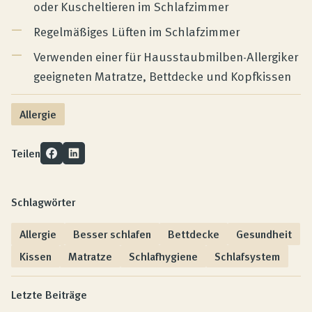
oder Kuscheltieren im Schlafzimmer
Regelmäßiges Lüften im Schlafzimmer
Verwenden einer für Hausstaubmilben-Allergiker
geeigneten Matratze, Bettdecke und Kopfkissen
Allergie
Teilen
Schlagwörter
Allergie
Besser schlafen
Bettdecke
Gesundheit
Kissen
Matratze
Schlafhygiene
Schlafsystem
Letzte Beiträge