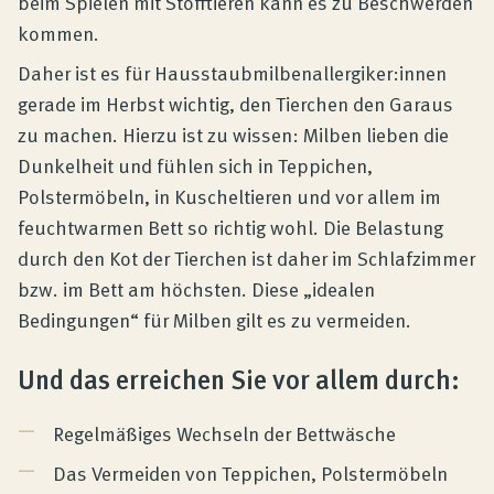
beim Spielen mit Stofftieren kann es zu Beschwerden
kommen.
Daher ist es für Hausstaubmilbenallergiker:innen
gerade im Herbst wichtig, den Tierchen den Garaus
zu machen. Hierzu ist zu wissen: Milben lieben die
Dunkelheit und fühlen sich in Teppichen,
Polstermöbeln, in Kuscheltieren und vor allem im
feuchtwarmen Bett so richtig wohl. Die Belastung
durch den Kot der Tierchen ist daher im Schlafzimmer
bzw. im Bett am höchsten. Diese „idealen
Bedingungen“ für Milben gilt es zu vermeiden.
Und das erreichen Sie vor allem durch:
Regelmäßiges Wechseln der Bettwäsche
Das Vermeiden von Teppichen, Polstermöbeln