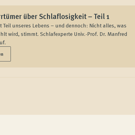
rrtümer über Schlaflosigkeit – Teil 1
st Teil unseres Lebens – und dennoch: Nicht alles, was
hlt wird, stimmt. Schlafexperte Univ.-Prof. Dr. Manfred
uf.
en