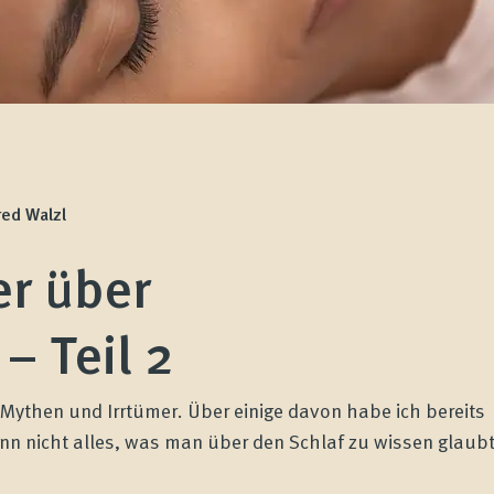
red Walzl
er über
– Teil 2
ythen und Irrtümer. Über einige davon habe ich bereits
enn nicht alles, was man über den Schlaf zu wissen glaubt