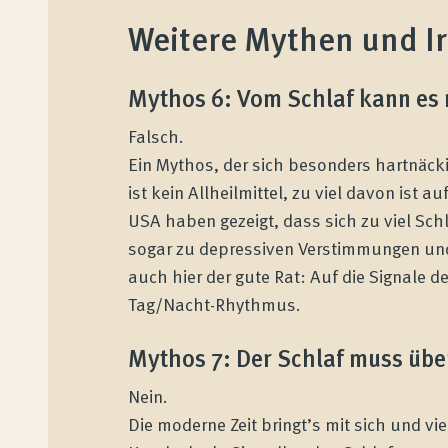
Weitere Mythen und Ir
Mythos 6: Vom Schlaf kann es 
Falsch.
Ein Mythos, der sich besonders hartnäcki
ist kein Allheilmittel, zu viel davon ist
USA haben gezeigt, dass sich zu viel Sch
sogar zu depressiven Verstimmungen un
auch hier der gute Rat: Auf die Signale d
Tag/Nacht-Rhythmus.
Mythos 7: Der Schlaf muss üb
Nein.
Die moderne Zeit bringt’s mit sich und v