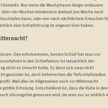
al bemerkt. Nur wenn die Wachphasen länger andauern
 Wer über vier Wochen mindestens dreimal pro Woche nach
einschlafen kann, oder wer nach nächtlichem Erwachen fü
sächlich eine Schlafstörung im engeren Sinn haben.
itternacht?
wissen: Den erholsamsten, besten Schlaf hat man vor
sverfahren in den Schlaflabors ist tatsächlich der
 nicht so Unrecht hatte. Es lässt sich zwar nicht
ht gesünder ist, doch beherrschen die Tiefschlafstadien
ofil. Weil dies im Allgemeinen noch vor Mitternacht
ie größte Erholung. Entscheidend ist, dass die Ruhe in den
uch störungsfrei genossen wird, da man nur so wirklich i