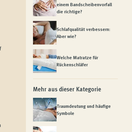
einem Bandscheibenvorfall
die richtige?
Schlafqualität verbessern:
Aber wie?
f
Welche Matratze für
Rückenschläfer
Mehr aus dieser Kategorie
Traumdeutung und häufige
Symbole
m