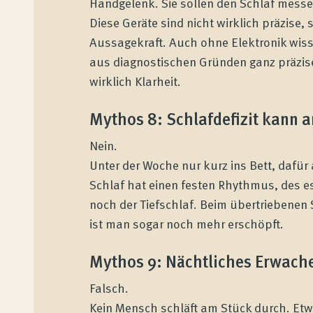
Handgelenk. Sie sollen den Schlaf messen
Diese Geräte sind nicht wirklich präzise
Aussagekraft. Auch ohne Elektronik wisse
aus diagnostischen Gründen ganz präzise 
wirklich Klarheit.
Mythos 8: Schlafdefizit kann
Nein.
Unter der Woche nur kurz ins Bett, dafü
Schlaf hat einen festen Rhythmus, des es
noch der Tiefschlaf. Beim übertriebene
ist man sogar noch mehr erschöpft.
Mythos 9: Nächtliches Erwache
Falsch.
Kein Mensch schläft am Stück durch. Et