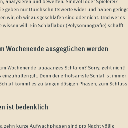
, analysieren und bewerten. Sinnvoll oder Spielerei?
, sie geben nur Durchschnittswerte wider und haben gering
n wir, ob wir ausgeschlafen sind oder nicht. Und wer es
wissen will: Ein Schlaflabor (Polysomnografie) schafft
 am Wochenende ausgeglichen werden
r am Wochenende laaaaanges Schlafen? Sorry, geht nicht!
 einzuhalten gilt. Denn der erholsamste Schlaf ist immer
n Schlaf kommt es zu langen dösigen Phasen, zum Schluss
n ist bedenklich
wa zehn kurze Aufwachphasen sind pro Nacht völlig