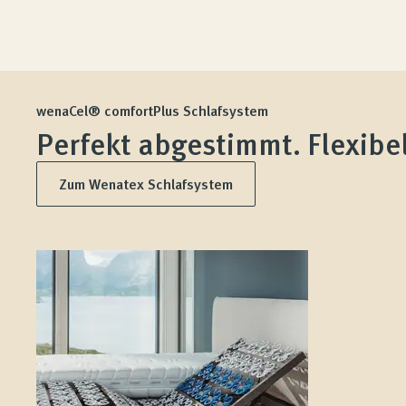
wenaCel® comfortPlus Schlafsystem
Perfekt abgestimmt. Flexibel
Zum Wenatex Schlafsystem