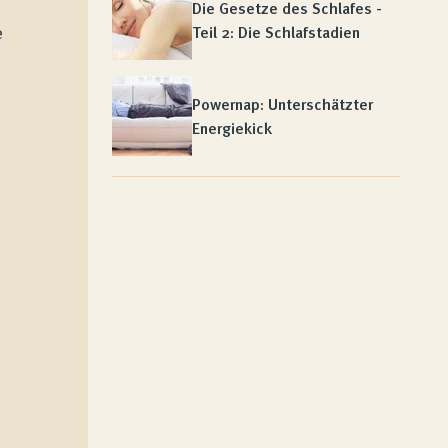
Die Gesetze des Schlafes -
e
Teil 2: Die Schlafstadien
Powernap: Unterschätzter
Energiekick