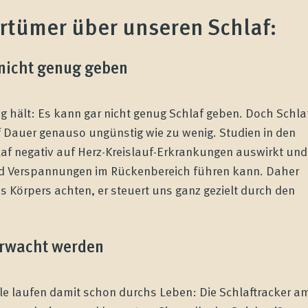
rtümer über unseren Schlaf:
nicht genug geben
g hält: Es kann gar nicht genug Schlaf geben. Doch Schla
 auf Dauer genauso ungünstig wie zu wenig. Studien in den
laf negativ auf Herz-Kreislauf-Erkrankungen auswirkt und
d Verspannungen im Rückenbereich führen kann. Daher
es Körpers achten, er steuert uns ganz gezielt durch den
erwacht werden
iele laufen damit schon durchs Leben: Die Schlaftracker a