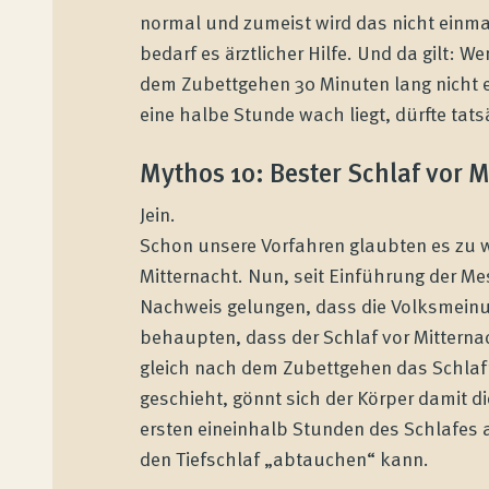
normal und zumeist wird das nicht einm
bedarf es ärztlicher Hilfe. Und da gilt:
dem Zubettgehen 30 Minuten lang nicht 
eine halbe Stunde wach liegt, dürfte tat
Mythos 10: Bester Schlaf vor M
Jein.
Schon unsere Vorfahren glaubten es zu 
Wenatex Schlafberatung
Mitternacht. Nun, seit Einführung der Mes
Produktberatung zu Hause oder online!
Nachweis gelungen, dass die Volksmeinung
behaupten, dass der Schlaf vor Mitternac
gleich nach dem Zubettgehen das Schlafpr
Produkte
geschieht, gönnt sich der Körper damit d
ersten eineinhalb Stunden des Schlafes a
Qualität und Garantie
den Tiefschlaf „abtauchen“ kann.