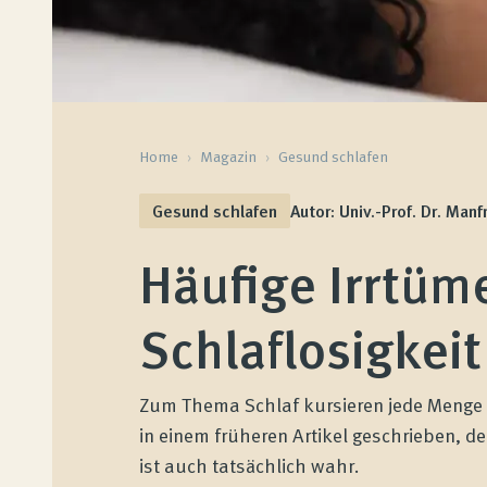
Home
›
Magazin
›
Gesund schlafen
Gesund schlafen
Autor: Univ.-Prof. Dr. Manf
Häufige Irrtüm
Schlaflosigkeit 
Zum Thema Schlaf kursieren jede Menge M
in einem früheren Artikel geschrieben, d
ist auch tatsächlich wahr.