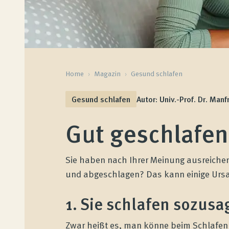
Home
›
Magazin
›
Gesund schlafen
Gesund schlafen
Autor: Univ.-Prof. Dr. Manf
Gut geschlafe
Sie haben nach Ihrer Meinung ausreich
und abgeschlagen? Das kann einige Ursac
1. Sie schlafen sozusa
Zwar heißt es, man könne beim Schlafen n