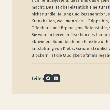
macht. Das ist aber eigentlich eine günst
Kundenbewertungen
nicht nur die Heilung und Regeneration,
Krankheiten, weil man sich – Grippe hin
Produktberatung
Offenbar sind körpereigene Botenstoffe,
Sie werden bei einer Reaktion des Immu
aktivieren. Somit bestehen Effekte auf
Unternehmen
Entstehung von Krebs. Ganz erstaunlich:
Blockern, ist die Müdigkeit oftmals rege
Kontakt
Magazin
Teilen