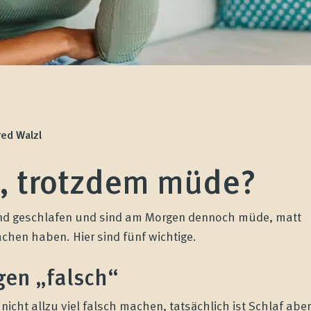
red Walzl
n, trotzdem müde?
end geschlafen und sind am Morgen dennoch müde, matt
hen haben. Hier sind fünf wichtige.
gen „falsch“
icht allzu viel falsch machen, tatsächlich ist Schlaf aber