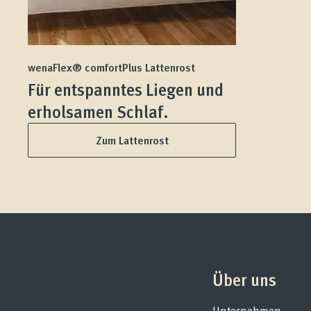
wenaFlex® comfortPlus Lattenrost
Für entspanntes Liegen und
erholsamen Schlaf.
Zum Lattenrost
Über uns
Unternehmen