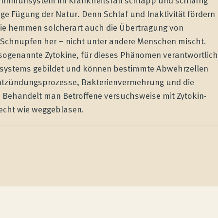
ige Fügung der Natur. Denn Schlaf und Inaktivität fördern
 sie hemmen solcherart auch die Übertragung von
, Schnupfen her – nicht unter andere Menschen mischt.
 sogenannte Zytokine, für dieses Phänomen verantwortlich
nsystems gebildet und können bestimmte Abwehrzellen
 Entzündungsprozesse, Bakterienvermehrung und die
 Behandelt man Betroffene versuchsweise mit Zytokin-
lrecht wie weggeblasen.