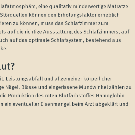
hlafatmosphäre, eine qualitativ minderwertige Matratze
e Störquellen können den Erholungsfaktor erheblich
rieren zu können, muss das Schlafzimmer zum
ts auf die richtige Ausstattung des Schlafzimmers, auf
auch auf das optimale Schlafsystem, bestehend aus
cke.
lut?
it, Leistungsabfall und allgemeiner körperlicher
 Nägel, Blässe und eingerissene Mundwinkel zählen zu
ie Produktion des roten Blutfarbstoffes Hämoglobin
nn ein eventueller Eisenmangel beim Arzt abgeklärt und