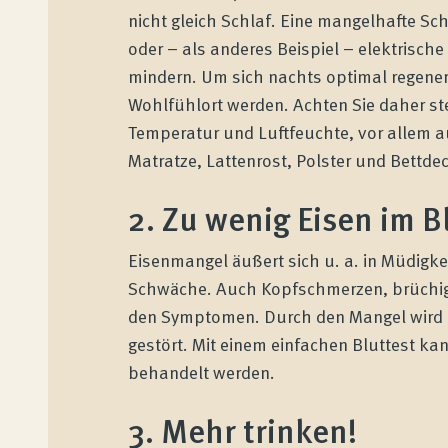
nicht gleich Schlaf. Eine mangelhafte Sc
oder – als anderes Beispiel – elektrisch
mindern. Um sich nachts optimal regene
Wohlfühlort werden. Achten Sie daher ste
Temperatur und Luftfeuchte, vor allem 
Matratze, Lattenrost, Polster und Bettde
2. Zu wenig Eisen im B
Eisenmangel äußert sich u. a. in Müdigke
Schwäche. Auch Kopfschmerzen, brüchige
den Symptomen. Durch den Mangel wird d
gestört. Mit einem einfachen Bluttest ka
behandelt werden.
3. Mehr trinken!