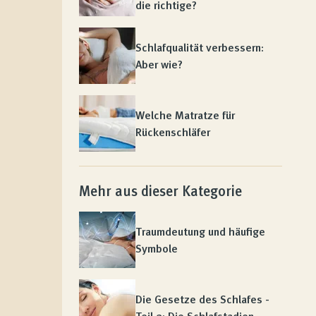
die richtige?
Schlafqualität verbessern:
Aber wie?
Welche Matratze für
Rückenschläfer
Mehr aus dieser Kategorie
Traumdeutung und häufige
Symbole
Die Gesetze des Schlafes -