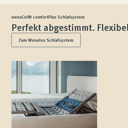
wenaCel® comfortPlus Schlafsystem
Perfekt abgestimmt. Flexibel
Zum Wenatex Schlafsystem