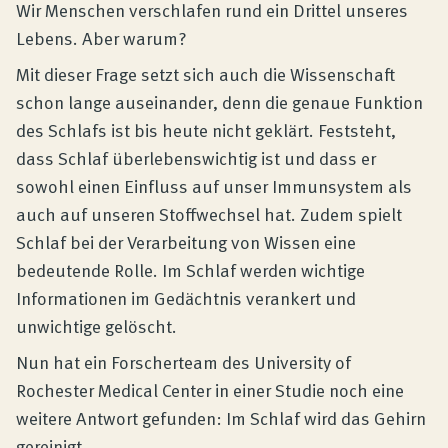
Produktberatung
Wir Menschen verschlafen rund ein Drittel unseres
Lebens. Aber warum?
Mit dieser Frage setzt sich auch die Wissenschaft
Unternehmen
schon lange auseinander, denn die genaue Funktion
des Schlafs ist bis heute nicht geklärt. Feststeht,
Kontakt
dass Schlaf überlebenswichtig ist und dass er
sowohl einen Einfluss auf unser Immunsystem als
auch auf unseren Stoffwechsel hat. Zudem spielt
Magazin
Schlaf bei der Verarbeitung von Wissen eine
bedeutende Rolle. Im Schlaf werden wichtige
Informationen im Gedächtnis verankert und
unwichtige gelöscht.
Nun hat ein Forscherteam des University of
Rochester Medical Center in einer Studie noch eine
weitere Antwort gefunden: Im Schlaf wird das Gehirn
gereinigt.