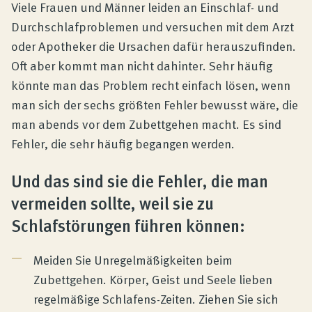
Produktberatung
Viele Frauen und Männer leiden an Einschlaf- und
Durchschlafproblemen und versuchen mit dem Arzt
oder Apotheker die Ursachen dafür herauszufinden.
Unternehmen
Oft aber kommt man nicht dahinter. Sehr häufig
könnte man das Problem recht einfach lösen, wenn
Kontakt
man sich der sechs größten Fehler bewusst wäre, die
man abends vor dem Zubettgehen macht. Es sind
Fehler, die sehr häufig begangen werden.
Magazin
Und das sind sie die Fehler, die man
vermeiden sollte, weil sie zu
Schlafstörungen führen können:
Meiden Sie Unregelmäßigkeiten beim
Zubettgehen. Körper, Geist und Seele lieben
regelmäßige Schlafens-Zeiten. Ziehen Sie sich