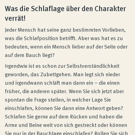
Produktberatung
Was die Schlaflage über den Charakter
verrät!
Unternehmen
Jeder Mensch hat seine ganz bestimmten Vorlieben,
was die Schlafposition betrifft. Aber was hat es zu
Kontakt
bedeuten, wenn ein Mensch lieber auf der Seite oder
auf dem Bauch liegt?
Irgendwie ist es schon zur Selbstverständlichkeit
Magazin
geworden, das Zubettgehen. Man legt sich nieder
und irgendwann schläft man dann ein – die einen
früher, die anderen später. Wenn Sie sich jetzt aber
spontan die Frage stellen, in welcher Lage Sie
einschlafen, können Sie dann eine Antwort geben?
Schlafen Sie gerne auf dem Rücken und haben die
Arme und Beine weit von sich gestreckt oder können
Sie nur in der Bauchlage einschlafen? Rollen Sie sich