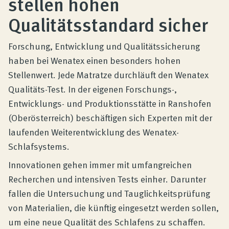
stellen hohen
Produktberatung
Qualitätsstandard sicher
Unternehmen
Forschung, Entwicklung und Qualitätssicherung
haben bei Wenatex einen besonders hohen
Stellenwert. Jede Matratze durchläuft den Wenatex
Kontakt
Qualitäts-Test. In der eigenen Forschungs-,
Entwicklungs- und Produktionsstätte in Ranshofen
Magazin
(Oberösterreich) beschäftigen sich Experten mit der
laufenden Weiterentwicklung des Wenatex-
Schlafsystems.
Innovationen gehen immer mit umfangreichen
Recherchen und intensiven Tests einher. Darunter
fallen die Untersuchung und Tauglichkeitsprüfung
von Materialien, die künftig eingesetzt werden sollen,
um eine neue Qualität des Schlafens zu schaffen.