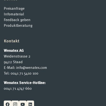
Preisanfrage
Infomaterial
Feedback geben
Produktberatung
Kontakt
Wenatex AG
Weidenstrasse 2
9422 Staad
E-Mail:
info@wenatex.com
Tel:
0041 71 5410 100
Wenatex Service-Hotline:
0041 71 4747 660