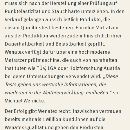
muss sich nach der Herstellung einer Prüfung auf
Punktelastizität und Stauchhärte unterziehen. In den
Verkauf gelangen ausschließlich Produkte, die
diesen Qualitätstest bestehen. Einzelne Matratzen
aus der Produktion werden zudem hinsichtlich ihrer
Dauerhaltbarkeit und Belastbarkeit geprüft.
Wenatex verfügt dafür über eine hochmoderne
Matratzenprüfmaschine, die auch von namhaften
Instituten wie TÜV, LGA oder Holzforschung Austria
bei deren Untersuchungen verwendet wird. „
Diese
Tests geben uns wertvolle Informationen, die
wiederum in die Weiterentwicklung einfließen.
“ so
Michael Wernicke.
Der Erfolg gibt Wenatex recht: Inzwischen vertrauen
bereits mehr als 1 Million Kund:innen auf die
Wenatex-Qualität und geben den Produkten