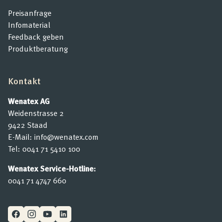
Preisanfrage
Infomaterial
Feedback geben
Produktberatung
Kontakt
Wenatex AG
Weidenstrasse 2
9422 Staad
E-Mail:
info@wenatex.com
Tel:
0041 71 5410 100
Wenatex Service-Hotline:
0041 71 4747 660