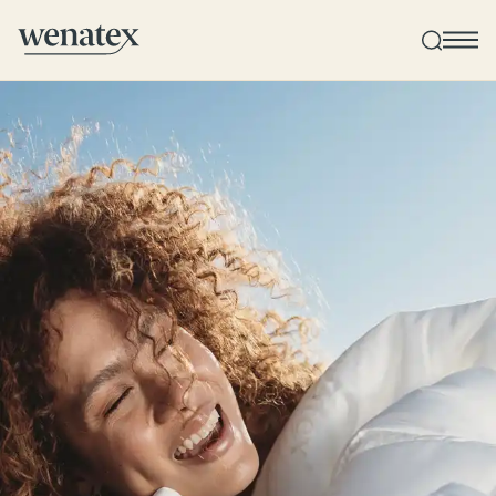
Wenatex Schlafberatung
Individuelle Produktberatung bei Ihnen zu Hause!
Produkte
Qualität und Garantie
Kundenbewertungen