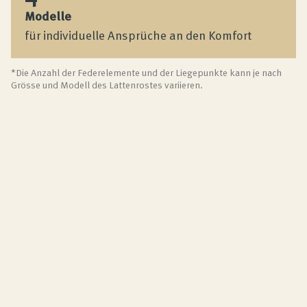
Modelle
für individuelle Ansprüche an den Komfort
*Die Anzahl der Federelemente und der Liegepunkte kann je nach
Grösse und Modell des Lattenrostes variieren.