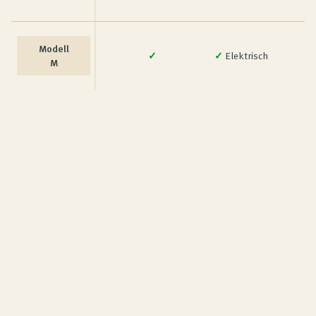
Modell
✓
✓
Elektrisch
M