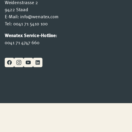
Weidenstrasse 2
9422 Staad
E-Mail:
info@wenatex.com
Tel:
0041 71 5410 100
Wenatex Service-Hotline:
0041 71 4747 660
Impressum
Datenschutzerklärung
Barrierefreiheitserklärung
Cookie-Richtlinie