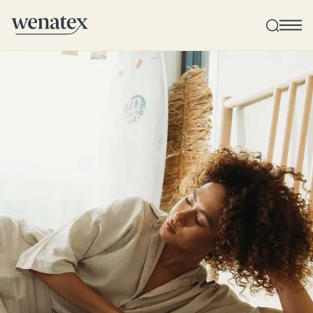
Wenatex Schlafberatung
Individuelle Produktberatung bei Ihnen zu Hause!
Produkte
Qualität und Garantie
Kundenbewertungen