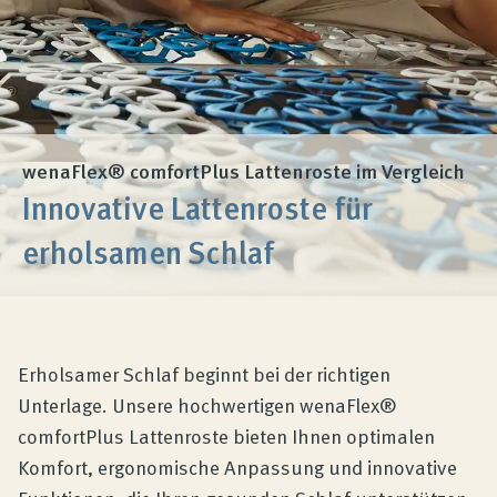
Produktberatung
Unternehmen
Kontakt
wenaFlex® comfortPlus Lattenroste im Vergleich
Innovative Lattenroste für
Magazin
erholsamen Schlaf
Erholsamer Schlaf beginnt bei der richtigen
Unterlage. Unsere hochwertigen wenaFlex®
comfortPlus Lattenroste bieten Ihnen optimalen
Komfort, ergonomische Anpassung und innovative