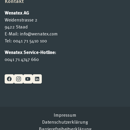
Kontakt
Wenatex AG
Weidenstrasse 2
9422 Staad
E-Mail:
info@wenatex.com
Tel:
0041 71 5410 100
Wenatex Service-Hotline:
0041 71 4747 660
Impressum
Datenschutzerklärung
Barrierefreiheitserklärung