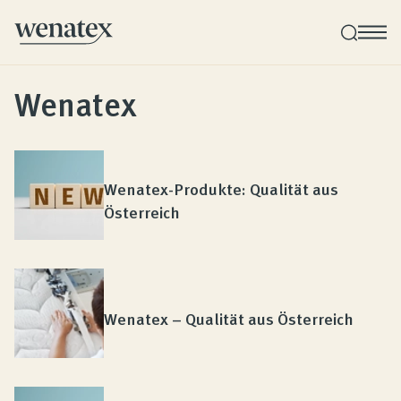
Wenatex
Wenatex Schlafberatung
Individuelle Produktberatung bei Ihnen zu Hause!
Wenatex-Produkte: Qualität aus
Produkte
Österreich
Qualität und Garantie
Wenatex – Qualität aus Österreich
Kundenbewertungen