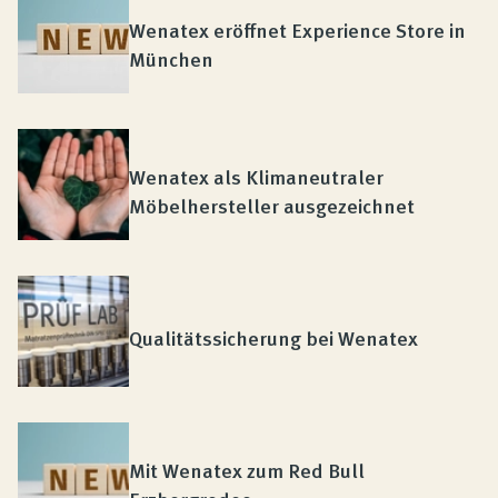
Produktberatung
Wenatex eröffnet Experience Store in
München
Unternehmen
Kontakt
Wenatex als Klimaneutraler
Möbelhersteller ausgezeichnet
Magazin
Qualitätssicherung bei Wenatex
Mit Wenatex zum Red Bull