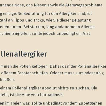
rinnende Nase, das Niesen sowie die Atemwegsprobleme.
 eine große Bedrohung für den Allergiker sind, ist
zahl an Tipps und Tricks, wie Sie dieser Belastung
ten unten. Bei starken, lang andauernden Allergie-
nchien angreifen, sollte jedoch unbedingt ein Arzt
ollenallergiker
mmen die Pollen geflogen. Daher darf der Pollenallergike
i offenem Fenster schlafen. Oder er muss zumindest ab 3
hließen.
inem Pollenallergiker absolut nichts zu suchen. Die
tellt, ist die Aloe vera barbadensis.
n im Freien war, sollte unbedingt vor dem Zubettgehen