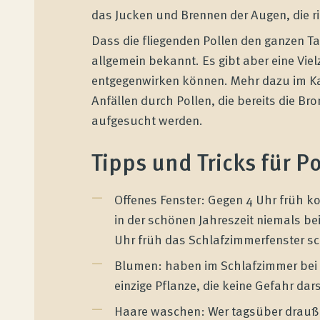
das Jucken und Brennen der Augen, die 
Dass die fliegenden Pollen den ganzen Tag
allgemein bekannt. Es gibt aber eine Viel
entgegenwirken können. Mehr dazu im Kas
Anfällen durch Pollen, die bereits die Bro
aufgesucht werden.
Tipps und Tricks für P
Offenes Fenster: Gegen 4 Uhr früh ko
in der schönen Jahreszeit niemals be
Uhr früh das Schlafzimmerfenster sc
Blumen: haben im Schlafzimmer bei e
einzige Pflanze, die keine Gefahr dars
Haare waschen: Wer tagsüber drauße