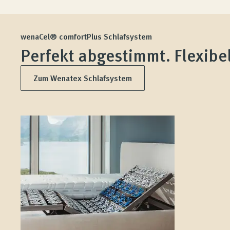
wenaCel® comfortPlus Schlafsystem
Perfekt abgestimmt. Flexibel
Zum Wenatex Schlafsystem