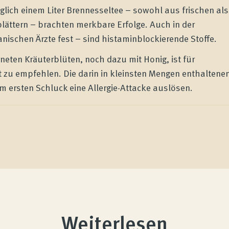
glich einem Liter Brennesseltee – sowohl aus frischen als
ättern – brachten merkbare Erfolge. Auch in der
anischen Ärzte fest – sind histaminblockierende Stoffe.
eten Kräuterblüten, noch dazu mit Honig, ist für
t zu empfehlen. Die darin in kleinsten Mengen enthaltene
m ersten Schluck eine Allergie-Attacke auslösen.
Weiterlesen