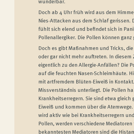
wunderbar.
Doch ab 4 Uhr früh wird aus dem Himme
Nies-Attacken aus dem Schlaf gerissen. 
fühlt sich elend und befindet sich in Pani
Pollenallergiker. Die Pollen können ganz 
Doch es gibt Maßnahmen und Tricks, die e
oder gar nicht mehr auftreten. In diese
eigentlich zu den Allergie-Anfällen? Die Po
auf die feuchten Nasen-Schleimhäute. Hi
mit artfremdem Blüten-Eiweiß in Kontakt.
Missverständnis unterliegt. Die Pollen h
Krankheitserregern. Sie sind etwa gleich 
Eiweiß und kommen über die Atemwege. D
wird aktiv wie bei Krankheitserregern und
Pollen, werden verschiedene Mediatoren 
bekanntesten Mediatoren sind die Histam