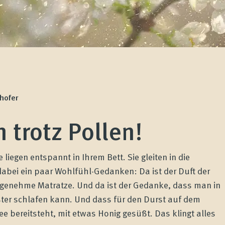
hofer
 trotz Pollen!
e liegen entspannt in Ihrem Bett. Sie gleiten in die
bei ein paar Wohlfühl-Gedanken: Da ist der Duft der
angenehme Matratze. Und da ist der Gedanke, dass man in
nster schlafen kann. Und dass für den Durst auf dem
e bereitsteht, mit etwas Honig gesüßt. Das klingt alles