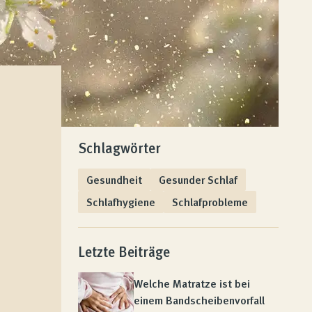
Schlagwörter
Gesundheit
Gesunder Schlaf
Schlafhygiene
Schlafprobleme
Letzte Beiträge
Welche Matratze ist bei
einem Bandscheibenvorfall