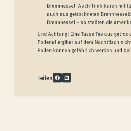
Brennnessel: Auch Trink-Kuren mit tä
Kundenbewertungen
auch aus getrockneten Brennnesselbl
Brennnessel – so stellten die amerik
Produktberatung
Und Achtung! Eine Tasse Tee aus getrockn
Pollenallergiker auf dem Nachttisch nich
Pollen können gefährlich werden und bei
Unternehmen
Kontakt
Teilen
Magazin