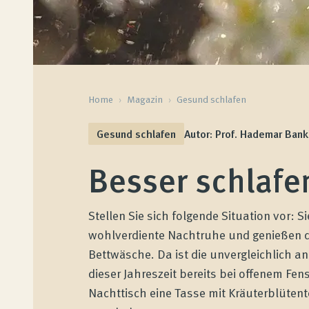
Home
›
Magazin
›
Gesund schlafen
Gesund schlafen
Autor: Prof. Hademar Bank
Besser schlafen
Stellen Sie sich folgende Situation vor: Si
wohlverdiente Nachtruhe und genießen da
Bettwäsche. Da ist die unvergleichlich 
dieser Jahreszeit bereits bei offenem Fe
Nachttisch eine Tasse mit Kräuterblütente