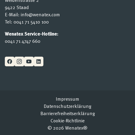
Weidenstrasse 2
9422 Staad
E-Mail:
info@wenatex.com
Tel:
0041 71 5410 100
Wenatex Service-Hotline:
0041 71 4747 660
Impressum
Datenschutzerklärung
Barrierefreiheitserklärung
Cookie-Richtlinie
© 2026 Wenatex®