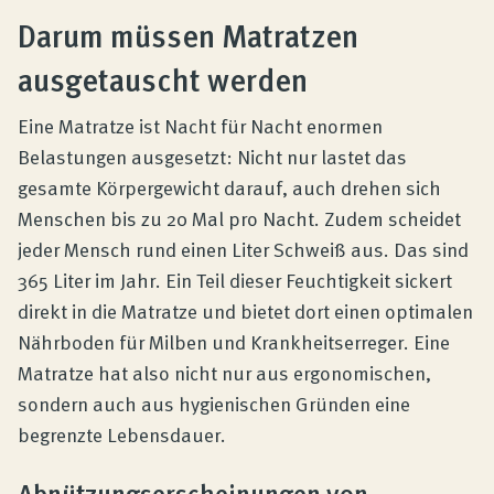
Produktberatung
Darum müssen Matratzen
ausgetauscht werden
Unternehmen
Eine Matratze ist Nacht für Nacht enormen
Belastungen ausgesetzt: Nicht nur lastet das
Kontakt
gesamte Körpergewicht darauf, auch drehen sich
Menschen bis zu 20 Mal pro Nacht. Zudem scheidet
Magazin
jeder Mensch rund einen Liter Schweiß aus. Das sind
365 Liter im Jahr. Ein Teil dieser Feuchtigkeit sickert
direkt in die Matratze und bietet dort einen optimalen
Nährboden für Milben und Krankheitserreger. Eine
Matratze hat also nicht nur aus ergonomischen,
sondern auch aus hygienischen Gründen eine
begrenzte Lebensdauer.
Abnützungserscheinungen von