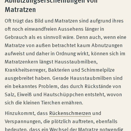
Matratzen
Oft trügt das Bild und Matratzen sind aufgrund ihres
oft noch einwandfreien Aussehens länger in
Gebrauch als es sinnvoll wäre. Denn auch, wenn eine
Matratze von außen betrachtet kaum Abnutzungen
aufweist und daher in Ordnung wirkt, können sich im
Matratzenkern längst Hausstaubmilben,
Krankheitserreger, Bakterien und Schimmelpilze
ausgebreitet haben. Gerade Hausstaubmilben sind
ein bekanntes Problem, das durch Rückstände von
Salz, Eiweiß und Hautschüppchen entsteht, wovon
sich die kleinen Tierchen ernähren.
Hinzukommt, dass
Rückenschmerzen
und
Verspannungen, die plötzlich auftreten, ebenfalls
bedeuten, dass ein Wechsel der Matratze notwendig