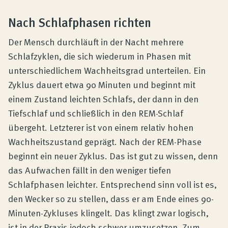
Nach Schlafphasen richten
Der Mensch durchläuft in der Nacht mehrere
Schlafzyklen, die sich wiederum in Phasen mit
unterschiedlichem Wachheitsgrad unterteilen. Ein
Zyklus dauert etwa 90 Minuten und beginnt mit
einem Zustand leichten Schlafs, der dann in den
Tiefschlaf und schließlich in den REM-Schlaf
übergeht. Letzterer ist von einem relativ hohen
Wachheitszustand geprägt. Nach der REM-Phase
beginnt ein neuer Zyklus. Das ist gut zu wissen, denn
das Aufwachen fällt in den weniger tiefen
Schlafphasen leichter. Entsprechend sinn voll ist es,
den Wecker so zu stellen, dass er am Ende eines 90-
Minuten-Zykluses klingelt. Das klingt zwar logisch,
ist in der Praxis jedoch schwer umzusetzen. Zum