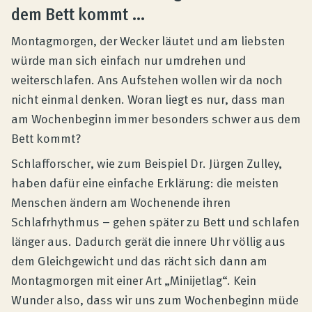
Produktberatung
dem Bett kommt …
Montagmorgen, der Wecker läutet und am liebsten
Unternehmen
würde man sich einfach nur umdrehen und
weiterschlafen. Ans Aufstehen wollen wir da noch
nicht einmal denken. Woran liegt es nur, dass man
Kontakt
am Wochenbeginn immer besonders schwer aus dem
Bett kommt?
Magazin
Schlafforscher, wie zum Beispiel Dr. Jürgen Zulley,
haben dafür eine einfache Erklärung: die meisten
Menschen ändern am Wochenende ihren
Schlafrhythmus – gehen später zu Bett und schlafen
länger aus. Dadurch gerät die innere Uhr völlig aus
dem Gleichgewicht und das rächt sich dann am
Montagmorgen mit einer Art „Minijetlag“. Kein
Wunder also, dass wir uns zum Wochenbeginn müde