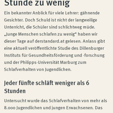
Stunde zu wenig
Produktberatung
Ein bekannter Anblick für viele Lehrer: gähnende
Unternehmen
Gesichter. Doch Schuld ist nicht der langweilige
Unterricht, die Schüler sind schlichtweg müde.
„Junge Menschen schlafen zu wenig“ haben wir
Kontakt
dieser Tage auf derstandard.at gelesen. Anlass gibt
eine aktuell veröffentlichte Studie des Dillenburger
Instituts für Gesundheitsförderung und -forschung
Magazin
und der Philipps-Universität Marburg zum
Schlafverhalten von Jugendlichen.
Jeder fünfte schläft weniger als 6
Stunden
Untersucht wurde das Schlafverhalten von mehr als
8.000 Jugendlichen und jungen Erwachsenen. Das