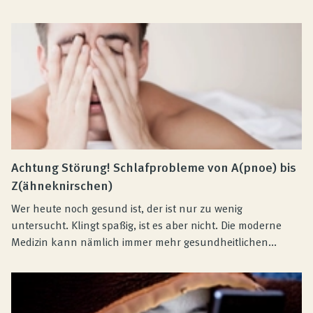
Achtung Störung! Schlafprobleme von A(pnoe) bis
Z(ähneknirschen)
Wer heute noch gesund ist, der ist nur zu wenig
untersucht. Klingt spaßig, ist es aber nicht. Die moderne
Medizin kann nämlich immer mehr gesundheitlichen...