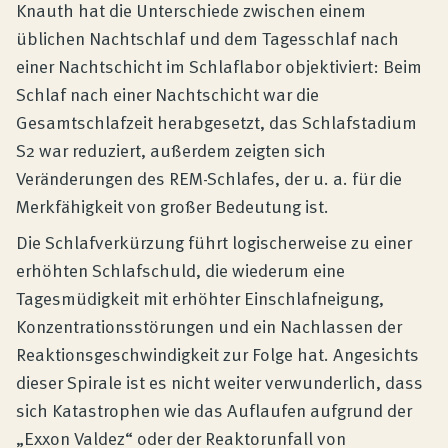
Knauth hat die Unterschiede zwischen einem
üblichen Nachtschlaf und dem Tagesschlaf nach
einer Nachtschicht im Schlaflabor objektiviert: Beim
Schlaf nach einer Nachtschicht war die
Gesamtschlafzeit herabgesetzt, das Schlafstadium
S2 war reduziert, außerdem zeigten sich
Veränderungen des REM-Schlafes, der u. a. für die
Merkfähigkeit von großer Bedeutung ist.
Die Schlafverkürzung führt logischerweise zu einer
erhöhten Schlafschuld, die wiederum eine
Tagesmüdigkeit mit erhöhter Einschlafneigung,
Konzentrationsstörungen und ein Nachlassen der
Reaktionsgeschwindigkeit zur Folge hat. Angesichts
dieser Spirale ist es nicht weiter verwunderlich, dass
sich Katastrophen wie das Auflaufen aufgrund der
„Exxon Valdez“ oder der Reaktorunfall von