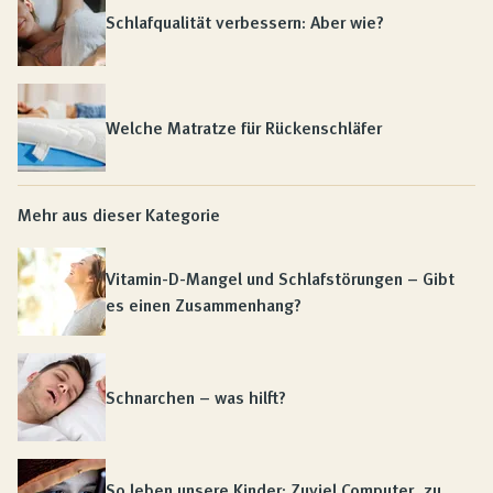
Schlafqualität verbessern: Aber wie?
Welche Matratze für Rückenschläfer
Mehr aus dieser Kategorie
Vitamin-D-Mangel und Schlafstörungen – Gibt
es einen Zusammenhang?
Schnarchen – was hilft?
So leben unsere Kinder: Zuviel Computer, zu