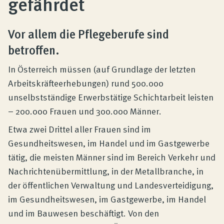
gefährdet
Produktberatung
Vor allem die Pflegeberufe sind
Unternehmen
betroffen.
In Österreich müssen (auf Grundlage der letzten
Kontakt
Arbeitskräfteerhebungen) rund 500.000
unselbstständige Erwerbstätige Schichtarbeit leisten
Magazin
– 200.000 Frauen und 300.000 Männer.
Etwa zwei Drittel aller Frauen sind im
Gesundheitswesen, im Handel und im Gastgewerbe
tätig, die meisten Männer sind im Bereich Verkehr und
Nachrichtenübermittlung, in der Metallbranche, in
der öffentlichen Verwaltung und Landesverteidigung,
im Gesundheitswesen, im Gastgewerbe, im Handel
und im Bauwesen beschäftigt. Von den