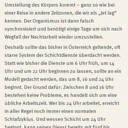
Umstellung des Körpers kommt – ganz so wie bei
einer Reise in andere Zeitzonen, die wir als „Jet lag“
kennen. Der Organismus ist dann falsch
synchronisiert und benötigt einige Tage um sich nach
Wegfall der Nachtarbeit wieder umzustellen.
Deshalb sollte das bisher in Österreich geltende, oft
starre System der Schichtdienste überdacht werden.
Statt wie bisher die Dienste um 6 Uhr früh, um 14
Uhr und um 22 Uhr beginnen zu lassen, sollte an ein
Modell gedacht werden, das um 8, 16 und 24 Uhr
beginnt. Der Grund dafür: Zwischen 8 und 16 Uhr
bestehen keine Probleme, es handelt sich um eine
übliche Arbeitszeit. Wer bis 24 Uhr arbeitet, erreicht
in aller Regel noch immer einen normalen
Schlafzyklus. Und wessen Schicht um 24 Uhr
beginnt, kann seinen Dienst bereits mit fünf bis