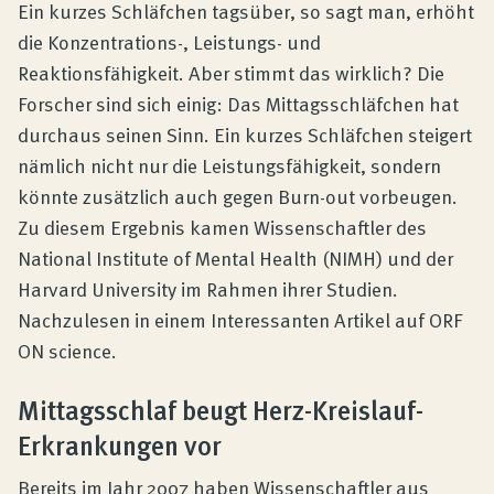
Produktberatung
Ein kurzes Schläfchen tagsüber, so sagt man, erhöht
die Konzentrations-, Leistungs- und
Reaktionsfähigkeit. Aber stimmt das wirklich? Die
Unternehmen
Forscher sind sich einig: Das Mittagsschläfchen hat
durchaus seinen Sinn. Ein kurzes Schläfchen steigert
Kontakt
nämlich nicht nur die Leistungsfähigkeit, sondern
könnte zusätzlich auch gegen Burn-out vorbeugen.
Zu diesem Ergebnis kamen Wissenschaftler des
Magazin
National Institute of Mental Health (NIMH) und der
Harvard University im Rahmen ihrer Studien.
Nachzulesen in einem Interessanten Artikel auf ORF
ON science.
Mittagsschlaf beugt Herz-Kreislauf-
Erkrankungen vor
Bereits im Jahr 2007 haben Wissenschaftler aus