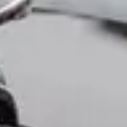
Kundenbewertungen
Produktberatung
Unternehmen
Kontakt
Magazin