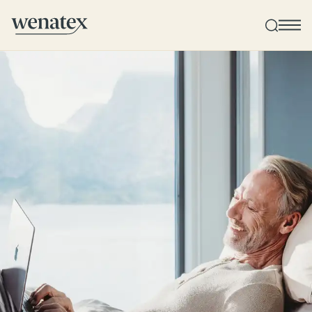
Wenatex Schlafberatung
Produktberatung zu Hause, im Store oder online!
Produkte
Qualität und Garantie
Kundenbewertungen