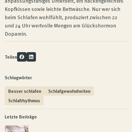
anpassungsfähiges Unterbett, ein nackengerechtes
Kopfkissen sowie leichte Bettwäsche. Nur wer sich
beim Schlafen wohlfühlt, produziert zwischen 22
und 24 Uhr wertvolle Mengen am Glückshormon
Dopamin.
Teilen
Schlagwörter
Besser schlafen
Schlafgewohnheiten
Schlafrhythmus
Letzte Beiträge