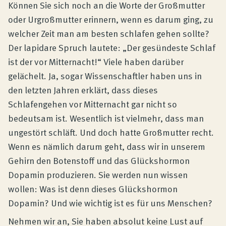
Produktberatung
Können Sie sich noch an die Worte der Großmutter
oder Urgroßmutter erinnern, wenn es darum ging, zu
welcher Zeit man am besten schlafen gehen sollte?
Unternehmen
Der lapidare Spruch lautete: „Der gesündeste Schlaf
ist der vor Mitternacht!“ Viele haben darüber
Kontakt
gelächelt. Ja, sogar Wissenschaftler haben uns in
den letzten Jahren erklärt, dass dieses
Schlafengehen vor Mitternacht gar nicht so
Magazin
bedeutsam ist. Wesentlich ist vielmehr, dass man
ungestört schläft. Und doch hatte Großmutter recht.
Wenn es nämlich darum geht, dass wir in unserem
Gehirn den Botenstoff und das Glückshormon
Dopamin produzieren. Sie werden nun wissen
wollen: Was ist denn dieses Glückshormon
Dopamin? Und wie wichtig ist es für uns Menschen?
Nehmen wir an, Sie haben absolut keine Lust auf