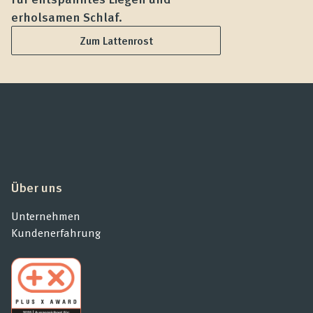
erholsamen Schlaf.
L
Zum Lattenrost
Über uns
Unternehmen
Kundenerfahrung