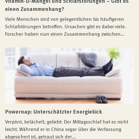
Vitamin-D-Mangel und Schlafstörungen – Gibt es
einen Zusammenhang?
Viele Menschen sind von gelegentlichen bis häufigeren
Schlafstörungen betroffen. Ursachen gibt es dabei viele.
Forscher haben nun einen Zusammenhang zwischen...
Powernap: Unterschätzter Energiekick
Verpönt, belächelt, geliebt: Der Mittagsschlaf hat es nicht
leicht. Während er in China sogar über die Verfassung
abgesichert ist, getraut sich der...