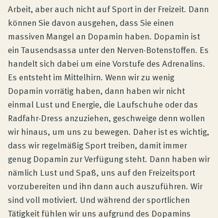
Arbeit, aber auch nicht auf Sport in der Freizeit. Dann
können Sie davon ausgehen, dass Sie einen
massiven Mangel an Dopamin haben. Dopamin ist
ein Tausendsassa unter den Nerven-Botenstoffen. Es
handelt sich dabei um eine Vorstufe des Adrenalins.
Es entsteht im Mittelhirn. Wenn wir zu wenig
Dopamin vorrätig haben, dann haben wir nicht
einmal Lust und Energie, die Laufschuhe oder das
Radfahr-Dress anzuziehen, geschweige denn wollen
wir hinaus, um uns zu bewegen. Daher ist es wichtig,
dass wir regelmäßig Sport treiben, damit immer
genug Dopamin zur Verfügung steht. Dann haben wir
nämlich Lust und Spaß, uns auf den Freizeitsport
vorzubereiten und ihn dann auch auszuführen. Wir
sind voll motiviert. Und während der sportlichen
Tätigkeit fühlen wir uns aufgrund des Dopamins